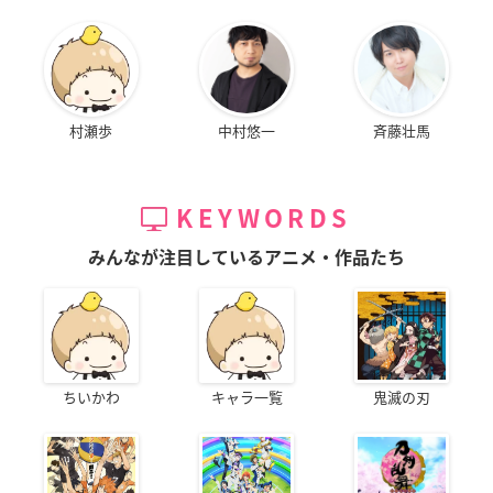
村瀬歩
中村悠一
斉藤壮馬
KEYWORDS
みんなが注目しているアニメ・作品たち
ちいかわ
キャラ一覧
鬼滅の刃