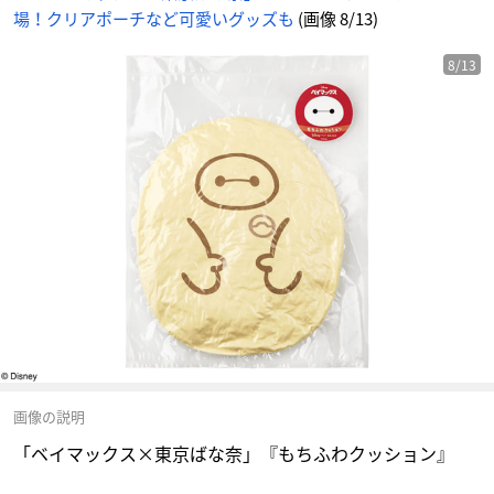
場！クリアポーチなど可愛いグッズも
(画像 8/13)
8/13
画像の説明
「ベイマックス×東京ばな奈」『もちふわクッション』