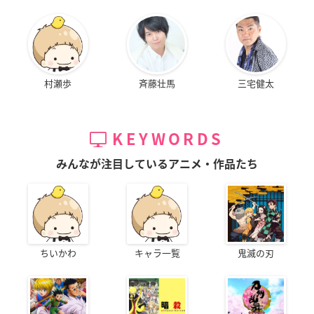
村瀬歩
斉藤壮馬
三宅健太
KEYWORDS
みんなが注目しているアニメ・作品たち
ちいかわ
キャラ一覧
鬼滅の刃