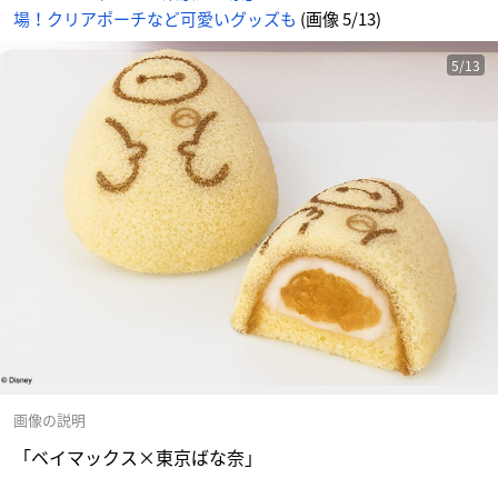
場！クリアポーチなど可愛いグッズも
(画像 5/13)
5/13
画像の説明
「ベイマックス×東京ばな奈」