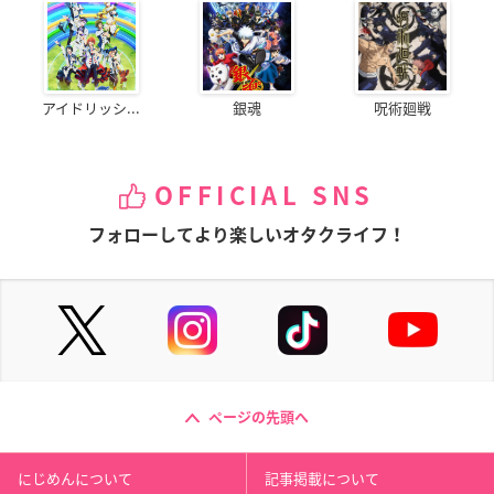
アイドリッシ...
銀魂
呪術廻戦
OFFICIAL SNS
フォローしてより楽しいオタクライフ！
ページの先頭へ
にじめんについて
記事掲載について