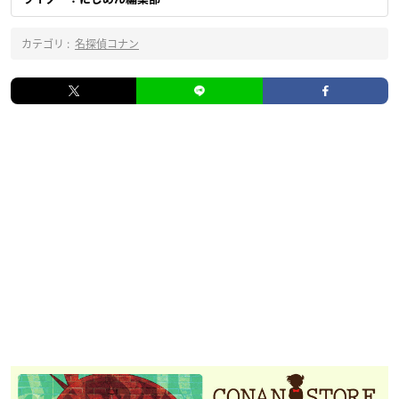
カテゴリ :
名探偵コナン