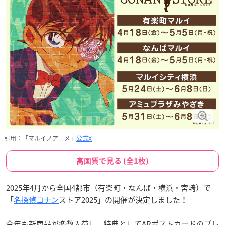
引用：「マルイノアニメ」
公式X
高画質で見る (全1枚)
2025年4月から全国4都市（有楽町・なんば・横浜・宮崎）で
「
名探偵コナン
ストア2025」の開催が決定しました！
今年も新商品が多数入荷し、特典としてARポストカードのプレ