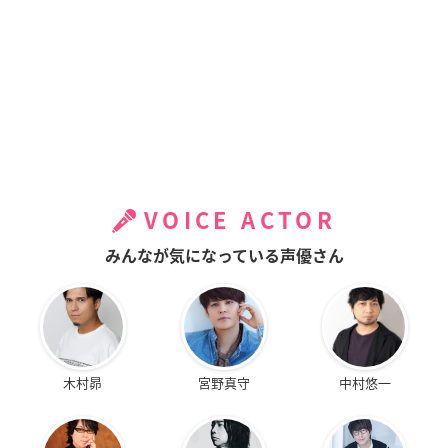
VOICE ACTOR
みんなが気になっている声優さん
木村昴
宮野真守
中村悠一