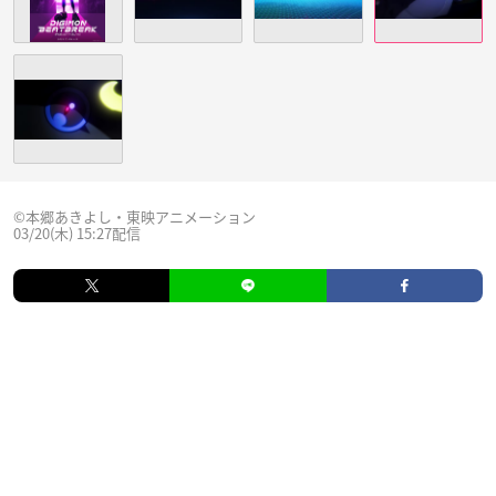
©本郷あきよし・東映アニメーション
03/20(木) 15:27配信