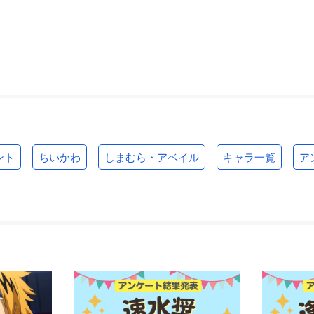
ント
ちいかわ
しまむら・アベイル
キャラ一覧
ア