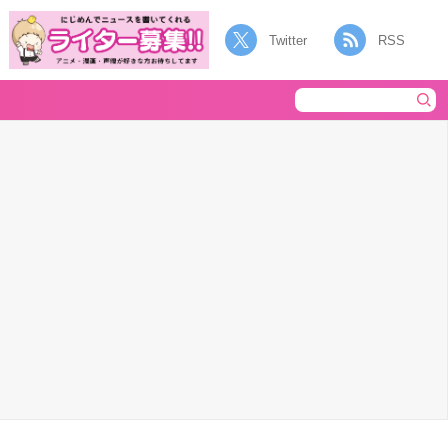
Twitter
RSS