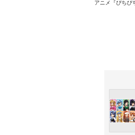
アニメ『ぴちぴち