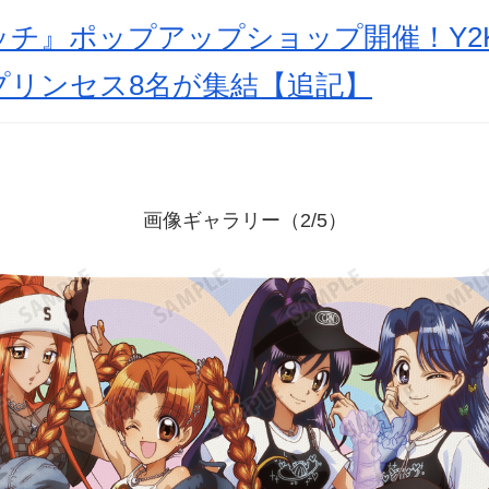
ッチ』ポップアップショップ開催！Y2
プリンセス8名が集結【追記】
画像ギャラリー（2/5）