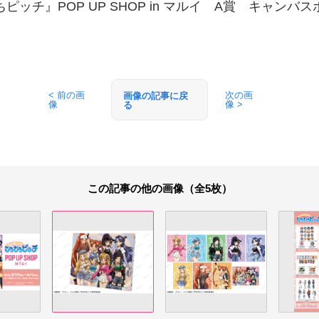
ピッチ』POP UP SHOP in マルイ A賞 キャンバ
< 前の画
次の画
画像の記事に戻
像
像 >
る
この記事の他の画像（全5枚）