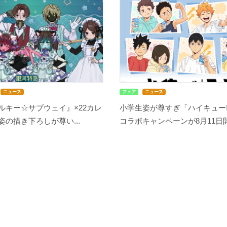
ニュース
フェア
ニュース
ルキー☆サブウェイ』×22カレ
小学生姿が尊すぎ「ハイキュー!
姿の描き下ろしが尊い...
コラボキャンペーンが8月11日開始