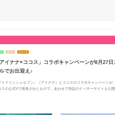
ア
カフェ
ニュース
アイナナ×ココス」コラボキャンペーンが8月27日ス
ルでお出迎え♪
アイドリッシュセブン』（アイナナ）とココスのコラボキャンペーンが、20
コスの公式Xで発表されたもので、あわせて特設のティザーサイトも公