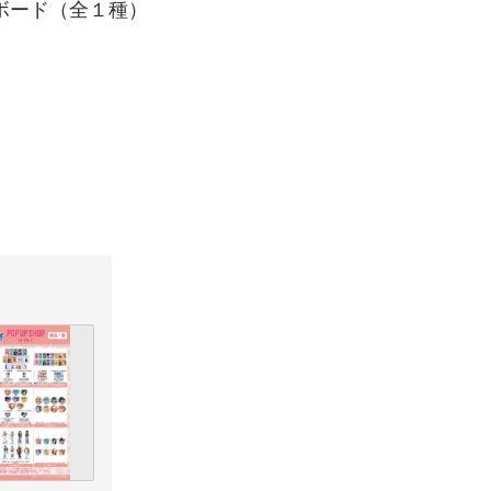
スボード（全１種）