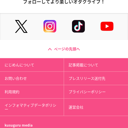
フォローしてより楽しいオタクライフ！
ページの先頭へ
にじめんについて
記事掲載について
お問い合わせ
プレスリリース送付先
利用規約
プライバシーポリシー
インフォマティブデータポリシ
運営会社
ー
kusuguru
media