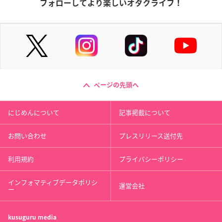
フォローしてより楽しいオタクライフ！
ページの先頭へ
にじめんについて
記事掲載について
お問い合わせ
プレスリリース送付先
利用規約
プライバシーポリシー
インフォマティブデータポリシ
運営会社
ー
kusuguru
media