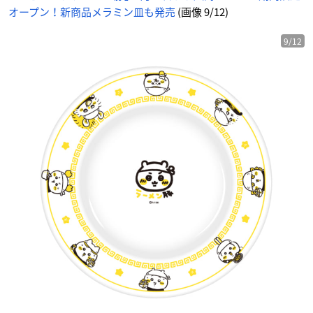
オープン！新商品メラミン皿も発売
(画像 9/12)
9/12