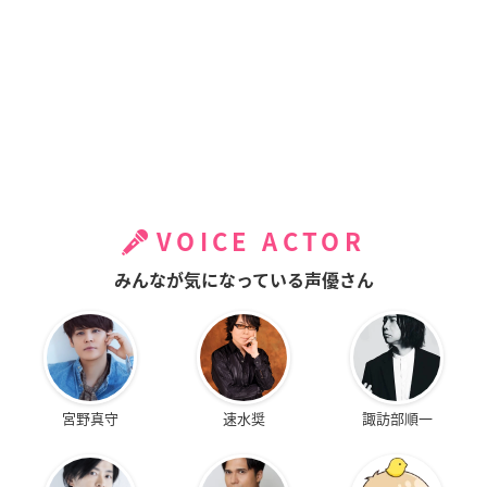
VOICE ACTOR
みんなが気になっている声優さん
宮野真守
速水奨
諏訪部順一