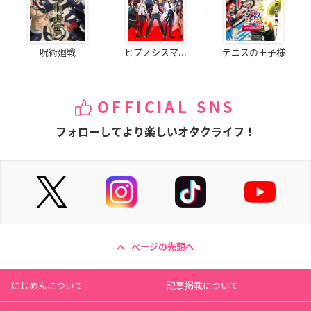
呪術廻戦
ヒプノシスマ...
テニスの王子様
OFFICIAL SNS
フォローしてより楽しいオタクライフ！
ページの先頭へ
にじめんについて
記事掲載について