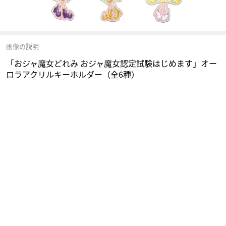
画像の説明
「おジャ魔女どれみ おジャ魔女認定試験はじめます」オー
ロラアクリルキーホルダー（全6種）