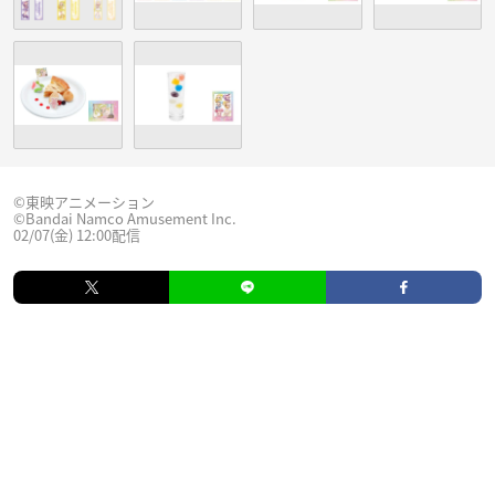
©東映アニメーション
©Bandai Namco Amusement Inc.
02/07(金) 12:00配信