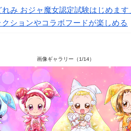
どれみ おジャ魔女認定試験はじめます
ラクションやコラボフードが楽しめる
画像ギャラリー（1/14）