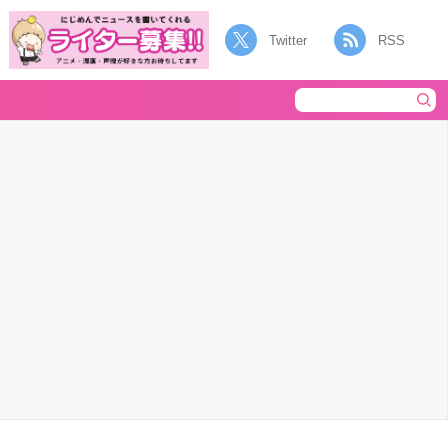
Twitter
RSS