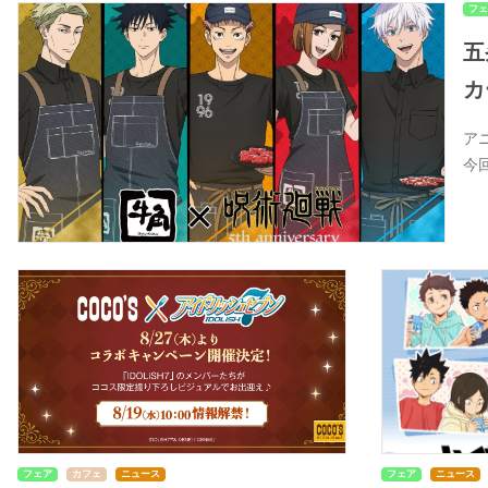
フェ
五
カ
ア
今
フェア
カフェ
ニュース
フェア
ニュース