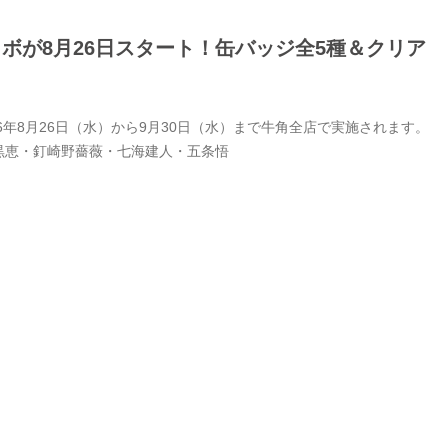
ボが8月26日スタート！缶バッジ全5種＆クリア
年8月26日（水）から9月30日（水）まで牛角全店で実施されます。
黒恵・釘崎野薔薇・七海建人・五条悟