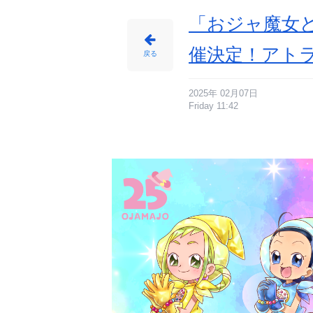
「おジャ魔女
催決定！アト
戻る
2025年 02月07日
Friday 11:42