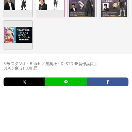
©米スタジオ・Boichi／集英社・Dr.STONE製作委員会
01/03(金) 21:00配信