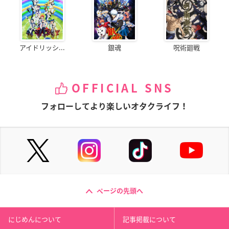
アイドリッシ...
銀魂
呪術廻戦
OFFICIAL SNS
フォローしてより楽しいオタクライフ！
ページの先頭へ
にじめんについて
記事掲載について