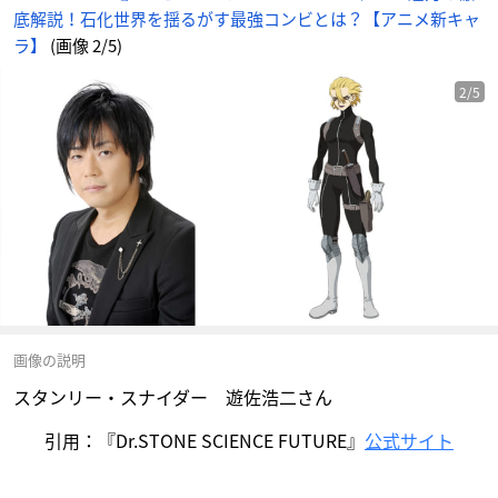
底解説！石化世界を揺るがす最強コンビとは？【アニメ新キャ
ラ】
(画像 2/5)
2/5
画像の説明
スタンリー・スナイダー 遊佐浩二さん
引用：『Dr.STONE SCIENCE FUTURE』
公式サイト