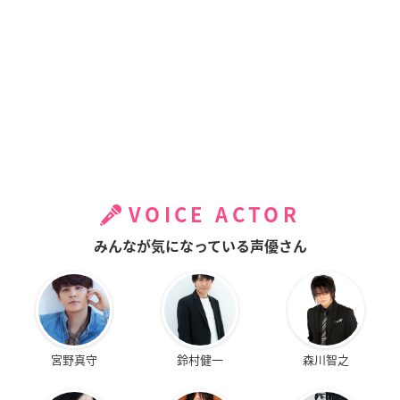
VOICE ACTOR
みんなが気になっている声優さん
宮野真守
鈴村健一
森川智之