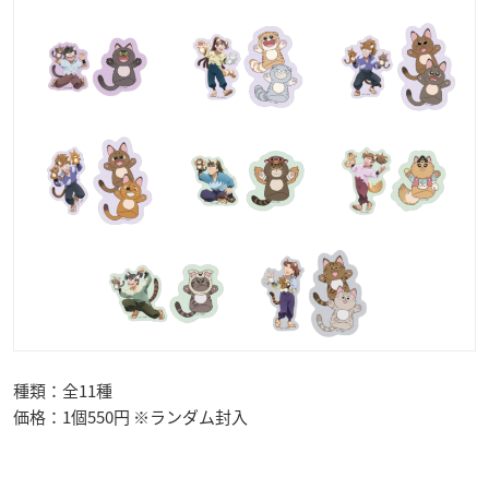
種類：全11種
価格：1個550円 ※ランダム封入