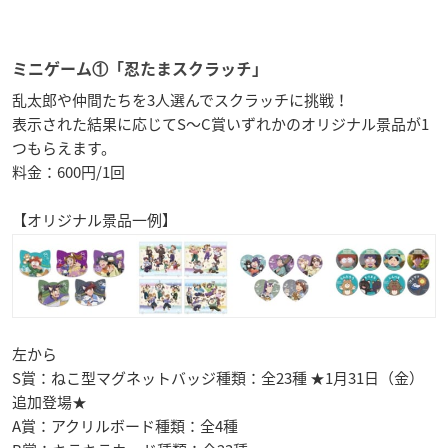
ミニゲーム①「忍たまスクラッチ」
乱太郎や仲間たちを3人選んでスクラッチに挑戦！
表示された結果に応じてS～C賞いずれかのオリジナル景品が1
つもらえます。
料金：600円/1回
【オリジナル景品一例】
左から
S賞：ねこ型マグネットバッジ種類：全23種 ★1月31日（金）
追加登場★
A賞：アクリルボード種類：全4種