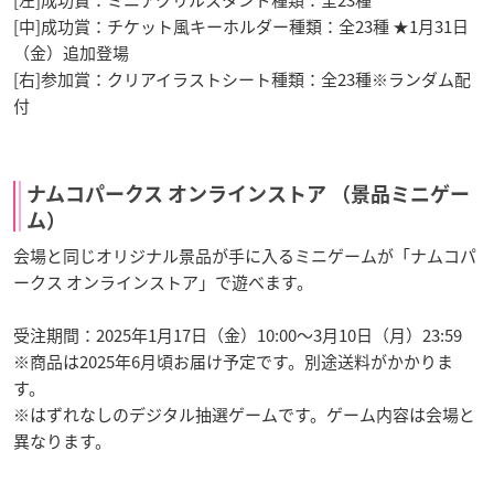
[左]成功賞：ミニアクリルスタンド種類：全23種
[中]成功賞：チケット風キーホルダー種類：全23種 ★1月31日
（金）追加登場
[右]参加賞：クリアイラストシート種類：全23種※ランダム配
付
ナムコパークス オンラインストア （景品ミニゲー
ム）
会場と同じオリジナル景品が手に入るミニゲームが「ナムコパ
ークス オンラインストア」で遊べます。
受注期間：2025年1月17日（金）10:00～3月10日（月）23:59
※商品は2025年6月頃お届け予定です。別途送料がかかりま
す。
※はずれなしのデジタル抽選ゲームです。ゲーム内容は会場と
異なります。