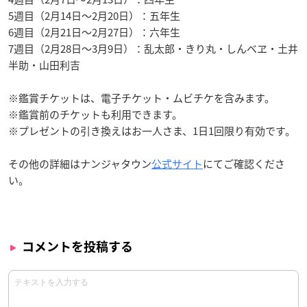
5週目（2月14日～2月20日）：五年生
6週目（2月21日～2月27日）：六年生
7週目（2月28日～3月9日）：乱太郎・きり丸・しんべヱ・土井
半助・山田利吉
※鑑賞チケットは、電子チケット・ムビチケを含みます。
※鑑賞前のチケットも利用できます。
※プレゼントの引き換えはお一人さま、1日1回限り有効です。
その他の詳細はナンジャタウン
公式サイト
にてご確認くださ
い。
コメントを投稿する