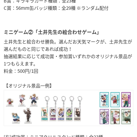
B賞：キラキラカード種類：全23種
C賞：56mm缶バッジ種類：全29種 ※ランダム配付
ミニゲーム②「土井先生の絵合わせゲーム」
土井先生と絵合わせ勝負。選んだお天気マークが、土井先生が
選んだものと同じであれば成功！
抽選結果に応じて成功賞・参加賞いずれかのオリジナル景品が
1つもらえます。
料金：500円/1回
【オリジナル景品一例】