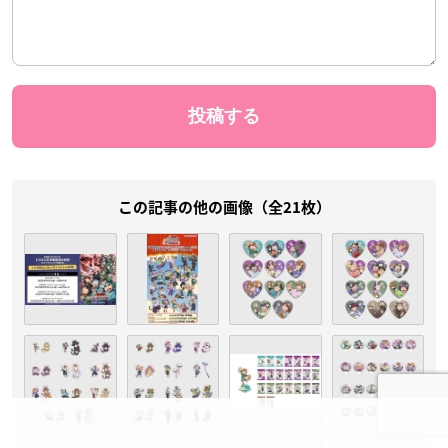
この記事の他の画像（全21枚）