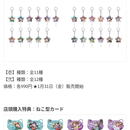
【壱】種類：全11種
【弐】種類：全12種
価格：各990円 ★1月31日（金）販売開始
店頭購入特典：ねこ型カード