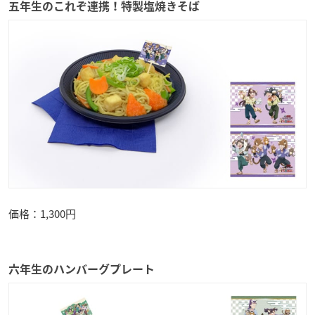
五年生のこれぞ連携！特製塩焼きそば
価格：1,300円
六年生のハンバーグプレート