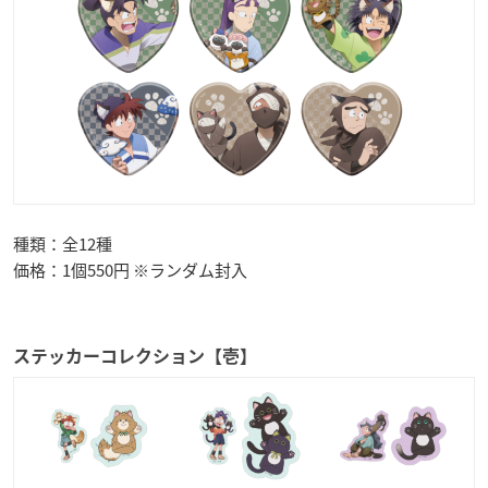
種類：全12種
価格：1個550円 ※ランダム封入
ステッカーコレクション【壱】