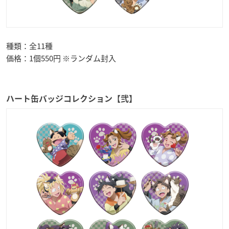
種類：全11種
価格：1個550円 ※ランダム封入
ハート缶バッジコレクション【弐】