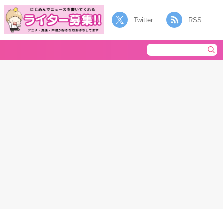
Twitter
RSS