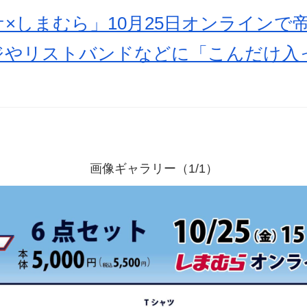
×しまむら」10月25日オンラインで
ジやリストバンドなどに「こんだけ入
画像ギャラリー（1/1）