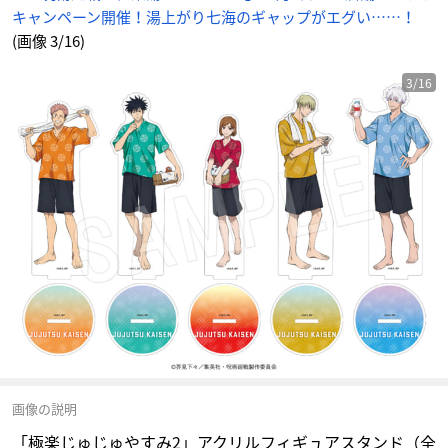
キャンペーン開催！湯上がり七海のギャップがエグい……！
(画像 3/16)
3/16
画像の説明
「極楽じゅじゅやすみ2」アクリルフィギュアスタンド（全