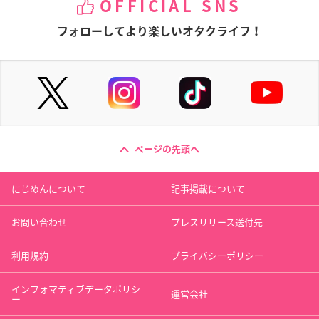
OFFICIAL SNS
フォローしてより楽しいオタクライフ！
ページの先頭へ
にじめんについて
記事掲載について
お問い合わせ
プレスリリース送付先
利用規約
プライバシーポリシー
インフォマティブデータポリシ
運営会社
ー