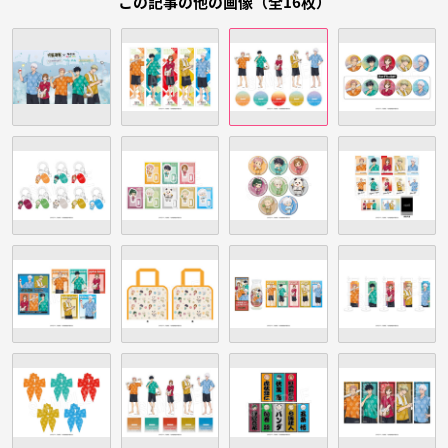
この記事の他の画像（全16枚）