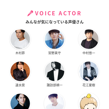
VOICE ACTOR
みんなが気になっている声優さん
木村昴
宮野真守
中村悠一
速水奨
諏訪部順一
花江夏樹