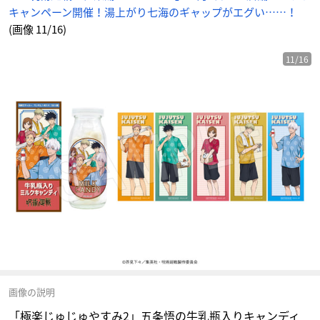
キャンペーン開催！湯上がり七海のギャップがエグい……！
(画像 11/16)
11/16
画像の説明
「極楽じゅじゅやすみ2」五条悟の牛乳瓶入りキャンディ