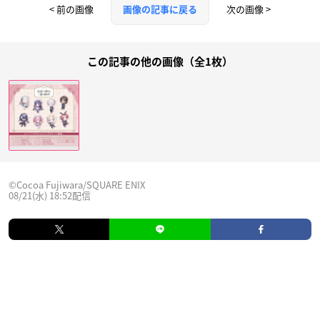
< 前の画像
次の画像 >
画像の記事に戻る
この記事の他の画像（全1枚）
©Cocoa Fujiwara/SQUARE ENIX
08/21(水) 18:52配信