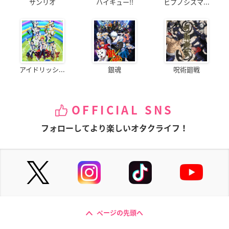
サンリオ
ハイキュー!!
ヒプノシスマ...
アイドリッシ...
銀魂
呪術廻戦
OFFICIAL SNS
フォローしてより楽しいオタクライフ！
ページの先頭へ