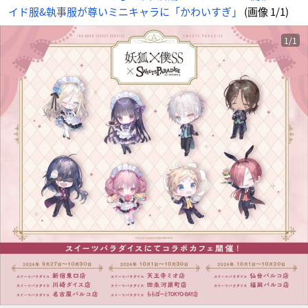
イド服&執事服が尊いミニキャラに「かわいすぎ」
(画像 1/1)
1/1