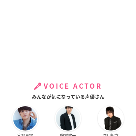
VOICE ACTOR
みんなが気になっている声優さん
宮野真守
鈴村健一
森川智之