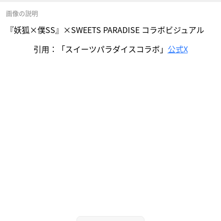
画像の説明
『妖狐×僕SS』×SWEETS PARADISE コラボビジュアル
引用：「スイーツパラダイスコラボ」
公式X