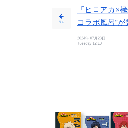
「ヒロアカ×
コラボ風呂”
戻る
2024年 07月23日
Tuesday 12:18