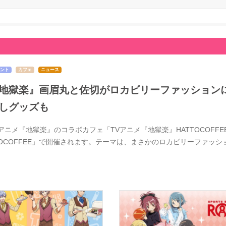
ント
カフェ
ニュース
地獄楽』画眉丸と佐切がロカビリーファッションに
しグッズも
Vアニメ『地獄楽』のコラボカフェ「TVアニメ『地獄楽』HATTOCOFFE
TOCOFFEE」で開催されます。テーマは、まさかのロカビリーファッ