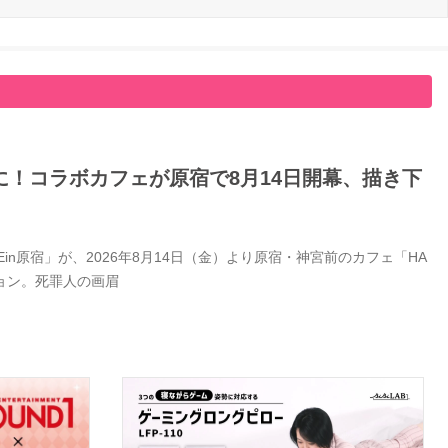
！コラボカフェが原宿で8月14日開幕、描き下
Ein原宿」が、2026年8月14日（金）より原宿・神宮前のカフェ「HA
ション。死罪人の画眉