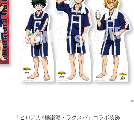
「ヒロアカ×極楽湯・ラクスパ」コラボ装飾