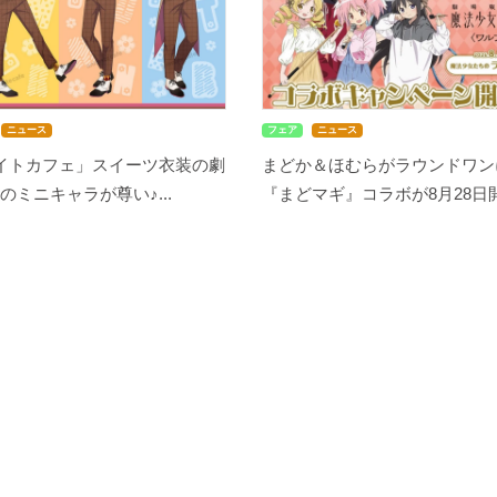
ニュース
フェア
ニュース
メイトカフェ」スイーツ衣装の劇
まどか＆ほむらがラウンドワン
のミニキャラが尊い♪...
『まどマギ』コラボが8月28日開