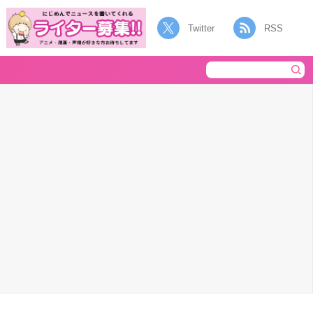
Twitter
RSS