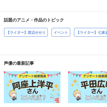
話題のアニメ・作品のトピック
【ライター】渡辺せせり
イベント
【ライター】七瀬
声優の最新記事