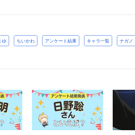
まゆ
ちいかわ
アンケート結果
キャラ一覧
ナガノ