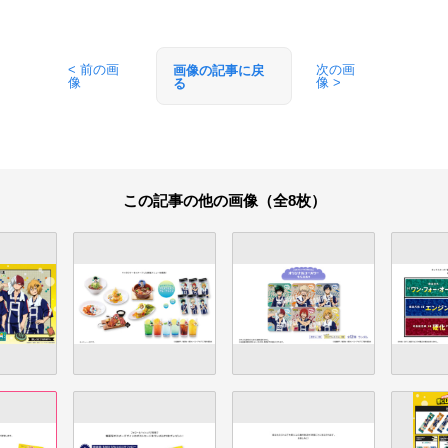
< 前の画
次の画
画像の記事に戻
像
像 >
る
この記事の他の画像（全8枚）