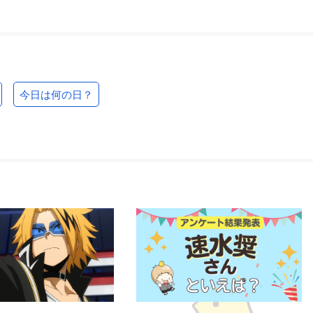
今日は何の日？