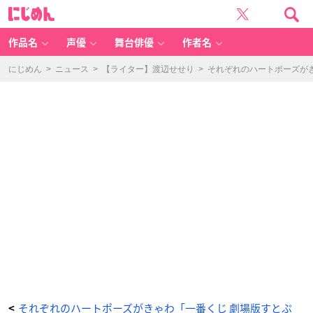
「一
に
番
じ
く
め
じ
ん
劇
場
作品名
声優
舞台俳優
作者名
版
す
と
ぷ
にじめん
>
ニュース
>
【ライター】渡辺せせり
>
それぞれのハートポーズが
り
は
じ
ま
り
の
物
語
～
St
ra
w
b
er
ry
S
c
h
o
ol
F
e
st
iv
a
l!!!
～」
こ
ろ
ん
ぬ
い
ぐ
る
それぞれのハートポーズがきゃわ「一番くじ 劇場版すとぷ
<
み