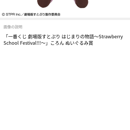
画像の説明
「一番くじ 劇場版すとぷり はじまりの物語～Strawberry
School Festival!!!～」ころん ぬいぐるみ賞