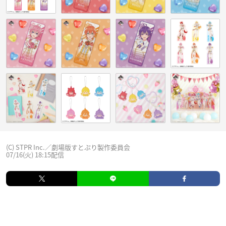
(C) STPR Inc.／劇場版すとぷり製作委員会
07/16(火) 18:15配信