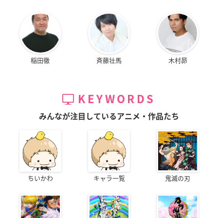
稲田徹
斉藤壮馬
木村昴
KEYWORDS
みんなが注目しているアニメ・作品たち
ちいかわ
キャラ一覧
鬼滅の刃