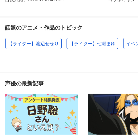
話題のアニメ・作品のトピック
【ライター】渡辺せせり
【ライター】七瀬まゆ
イベ
声優の最新記事