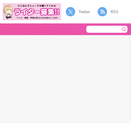
Twitter
RSS