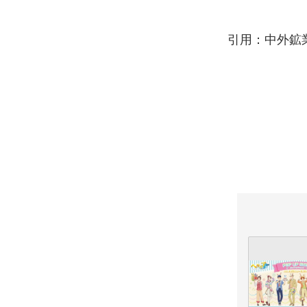
引用：中外鉱