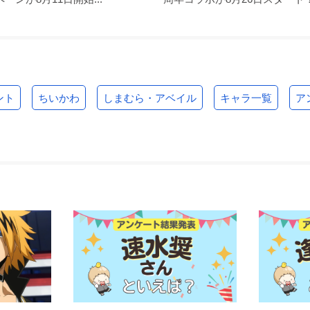
ント
ちいかわ
しまむら・アベイル
キャラ一覧
ア