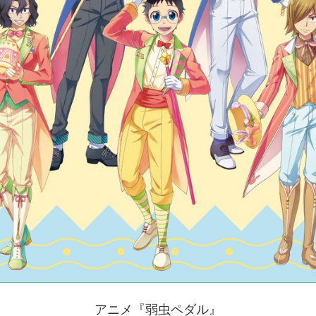
アニメ『弱虫ペダル』