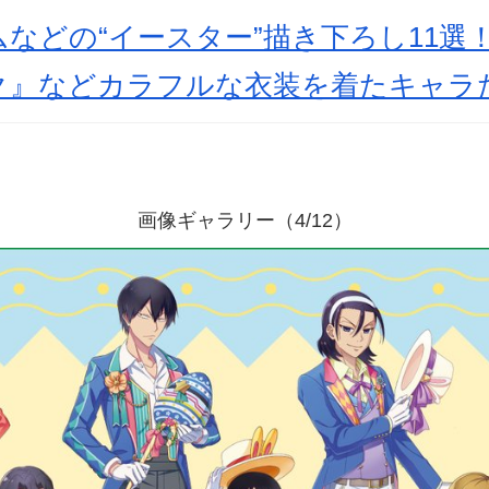
などの“イースター”描き下ろし11選
ク』などカラフルな衣装を着たキャラ
画像ギャラリー（4/12）