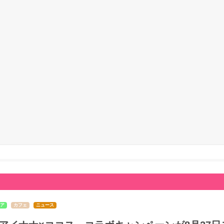
ア
カフェ
ニュース