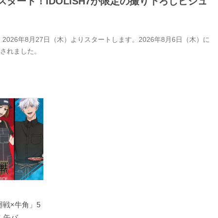
タート！IDOLiSH7が限定の撮り下ろしビジュ
26年8月27日（木）よりスタートします。2026年8月6日（木）に
開されました。
戦×牛角」5
バ...