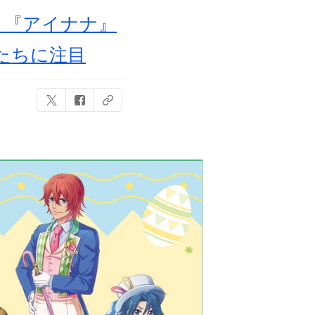
！『アイナナ』
たちに注目