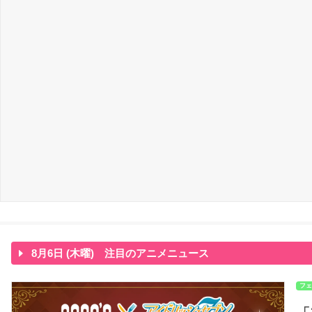
8月6日 (木曜) 注目のアニメニュース
フェ