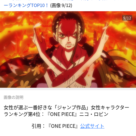
ア
ーランキングTOP10！
(画像 9/12)
ニ
メ
情
報
サ
9/12
イ
ト
に
じ
め
ん
画像の説明
女性が選ぶ一番好きな「ジャンプ作品」女性キャラクター
ランキング第4位：『ONE PIECE』ニコ・ロビン
引用：『ONE PIECE』
公式サイト