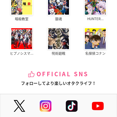
暗殺教室
銀魂
HUNTER...
ヒプノシスマ...
呪術廻戦
名探偵コナン
OFFICIAL SNS
フォローしてより楽しいオタクライフ！