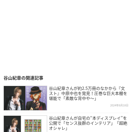
谷山紀章の関連記事
谷山紀章さんが約2.5万冊のなかから『文
スト』中原中也を発見！圧巻な巨大本棚を
堪能で「素敵な背中や〜」
2024年6月18日
谷山紀章さんが自宅の“本ディスプレイ”を
公開で「センス抜群のインテリア」「超絶
オシャレ」