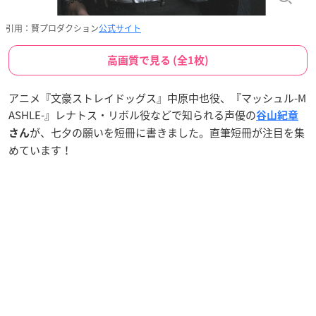
引用：賢プロダクション
公式サイト
高画質で見る (全1枚)
アニメ『文豪ストレイドッグス』中原中也役、『マッシュル-M
ASHLE-』レナトス・リボル役などで知られる声優の
谷山紀章
が、七夕の願いを短冊に書きました。直筆短冊が注目を集
さん
めています！