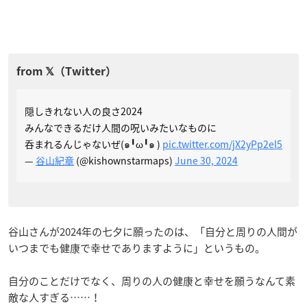
隠しきれない人の良さ2024
みんなできるだけ人間の呪いみたいなものに
呑まれるんじゃないぜ(๑╹ω╹๑ )
pic.twitter.com/jX2yPp2el5
—
谷山紀章
(@kishownstarmaps)
June 30, 2024
谷山さんが2024年の七夕に願ったのは、「自分と周りの人間が
いつまでも健康で幸せでありますように」というもの。
自分のことだけでなく、周りの人の健康と幸せを願うなんて素
敵な人すぎる……！