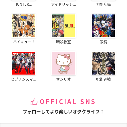
HUNTER...
アイドリッシ...
刀剣乱舞
ハイキュー!!
暗殺教室
銀魂
ヒプノシスマ...
サンリオ
呪術廻戦
OFFICIAL SNS
フォローしてより楽しいオタクライフ！