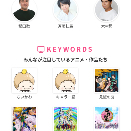
稲田徹
斉藤壮馬
木村昴
KEYWORDS
みんなが注目しているアニメ・作品たち
ちいかわ
キャラ一覧
鬼滅の刃