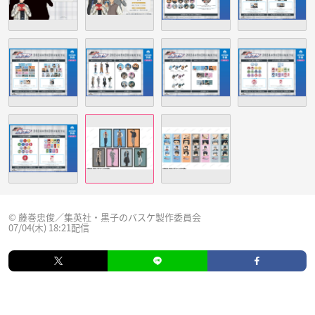
© 藤巻忠俊／集英社・黒子のバスケ製作委員会
07/04(木) 18:21配信