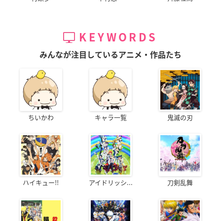
KEYWORDS
みんなが注目しているアニメ・作品たち
ちいかわ
キャラ一覧
鬼滅の刃
ハイキュー!!
アイドリッシ...
刀剣乱舞