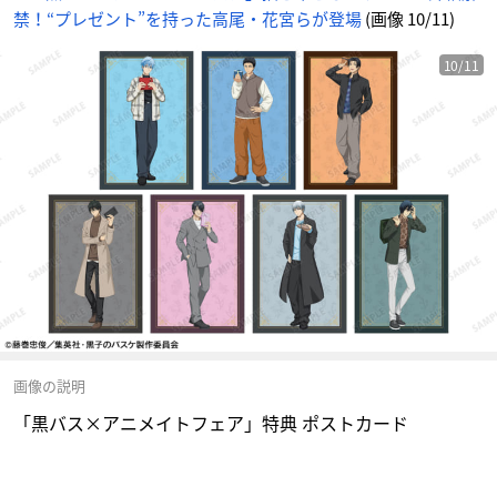
禁！“プレゼント”を持った高尾・花宮らが登場
(画像 10/11)
10/11
画像の説明
「黒バス×アニメイトフェア」特典 ポストカード