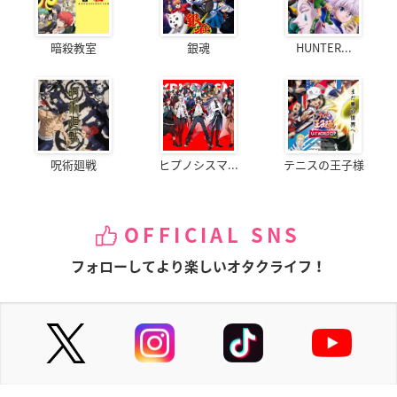
暗殺教室
銀魂
HUNTER...
呪術廻戦
ヒプノシスマ...
テニスの王子様
OFFICIAL SNS
フォローしてより楽しいオタクライフ！