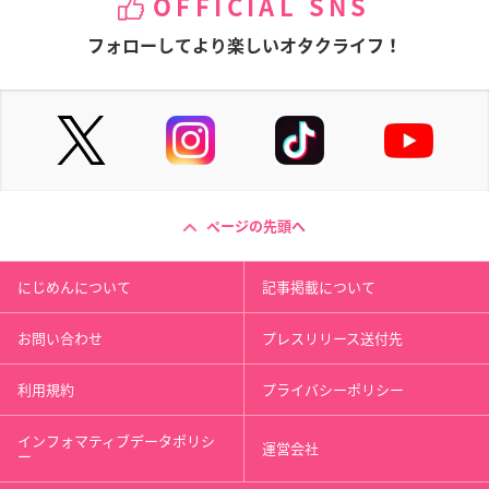
OFFICIAL SNS
フォローしてより楽しいオタクライフ！
ページの先頭へ
にじめんについて
記事掲載について
お問い合わせ
プレスリリース送付先
利用規約
プライバシーポリシー
インフォマティブデータポリシ
運営会社
ー