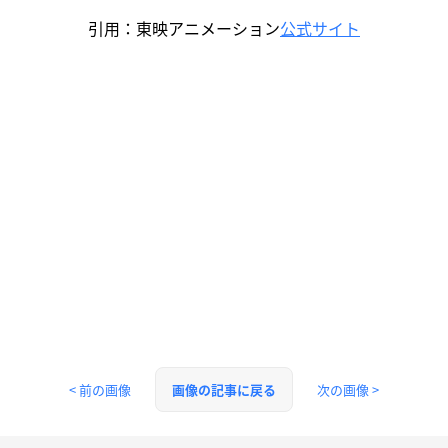
引用：東映アニメーション
公式サイト
< 前の画像
次の画像 >
画像の記事に戻る