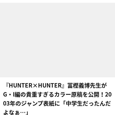
『HUNTER×HUNTER』冨樫義博先生が
G・I編の貴重すぎるカラー原稿を公開！20
03年のジャンプ表紙に「中学生だったんだ
よなぁ…」