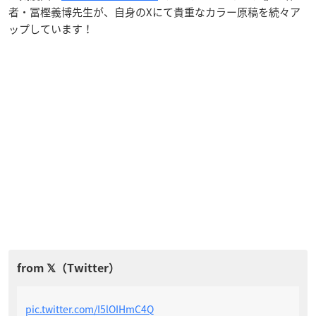
者・冨樫義博先生が、自身のXにて貴重なカラー原稿を続々ア
ップしています！
pic.twitter.com/I5lOIHmC4Q