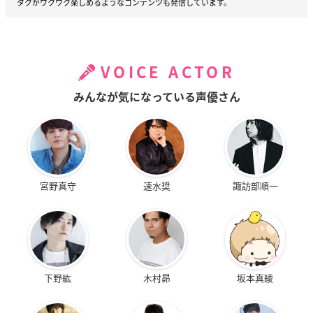
タクがワクワク楽しめるようなコンテンツも発信しています。
VOICE ACTOR
みんなが気になっている声優さん
宮野真守
速水奨
諏訪部順一
下野紘
木村昴
坂本真綾