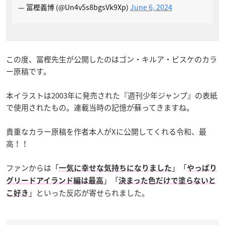
— 冨樫義博 (@Un4v5s8bgsVk9Xp)
June 6, 2024
この度、冨樫先生が公開したのはゴン・キルア・ビスケのカラ
ー原稿です。
本イラストは2003年に発売された『週刊少年ジャンプ』の表紙
で使用されたもの。連載当時の記憶が蘇ってきますね。
貴重なカラー原稿を作者本人がXに公開してくれる令和、最
高！！
ファンからは「
」「
一気に幸せな気持ちになりました
やっぱり
」「
グリードアイランド編は最高
決まった色だけで塗らないと
」といった反応が寄せられました。
こ好き