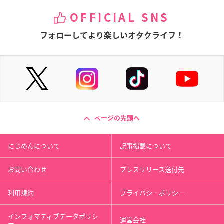
OFFICIAL SNS
フォローしてより楽しいオタクライフ！
ページの先頭へ
にじめんについて
記事掲載について
お問い合わせ
プレスリリース送付先
利用規約
プライバシーポリシー
インフォマティブデータポリシ
運営会社
ー