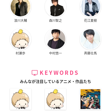
浪川大輔
森川智之
花江夏樹
村瀬歩
中村悠一
斉藤壮馬
KEYWORDS
みんなが注目しているアニメ・作品たち