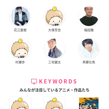
花江夏樹
大塚芳忠
稲田徹
村瀬歩
三宅健太
斉藤壮馬
KEYWORDS
みんなが注目しているアニメ・作品たち