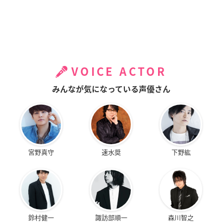
VOICE ACTOR
みんなが気になっている声優さん
宮野真守
速水奨
下野紘
鈴村健一
諏訪部順一
森川智之