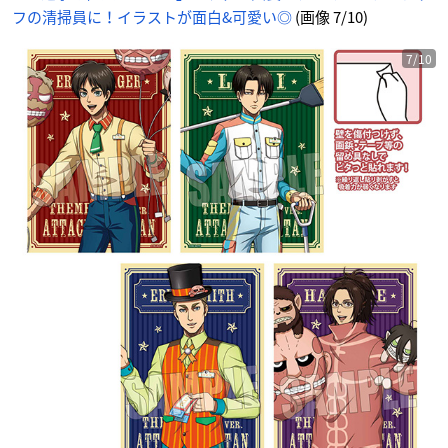
フの清掃員に！イラストが面白&可愛い◎
(画像 7/10)
7/10