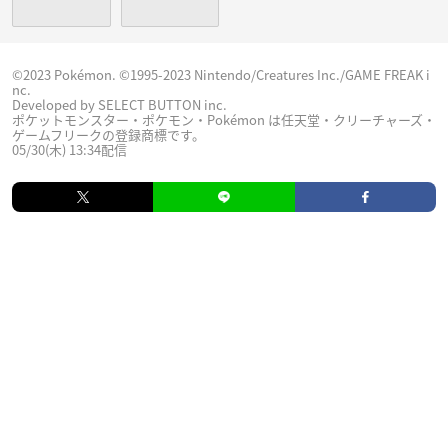
©2023 Pokémon. ©1995-2023 Nintendo/Creatures Inc./GAME FREAK i
nc.
Developed by SELECT BUTTON inc.
ポケットモンスター・ポケモン・Pokémon は任天堂・クリーチャーズ・
ゲームフリークの登録商標です。
05/30(木) 13:34配信