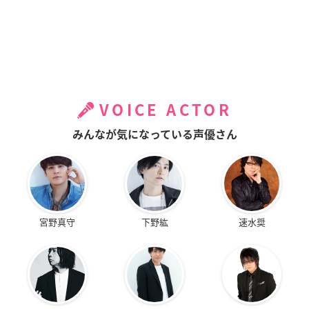
VOICE ACTOR
みんなが気になっている声優さん
宮野真守
下野紘
速水奨