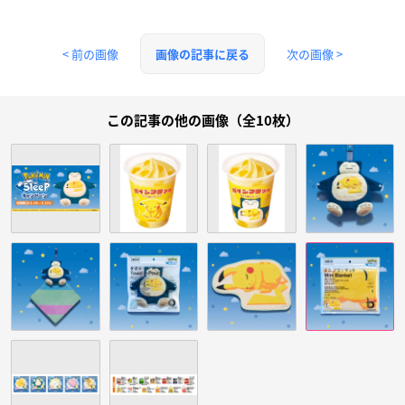
< 前の画像
次の画像 >
画像の記事に戻る
この記事の他の画像（全10枚）