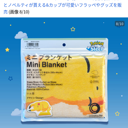
とノベルティが貰える&カップが可愛いフラッペやグッズを販
売
(画像 8/10)
8/10