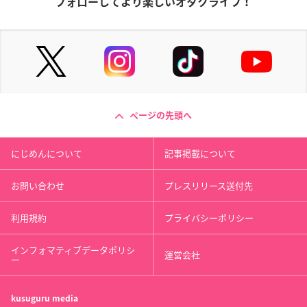
フォローしてより楽しいオタクライフ！
ページの先頭へ
にじめんについて
記事掲載について
お問い合わせ
プレスリリース送付先
利用規約
プライバシーポリシー
インフォマティブデータポリシ
運営会社
ー
kusuguru
media