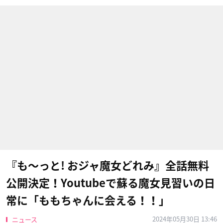
『も〜っと! おジャ魔女どれみ』全話無料
公開決定！Youtubeで蘇る魔女見習いの日
常に「ももちゃんに会える！！」
2024年05月30日 13:46
ニュース