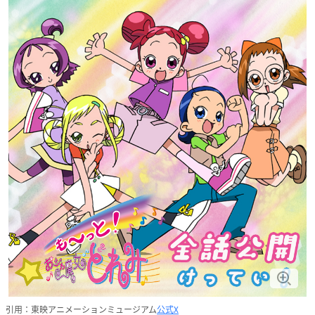
引用：東映アニメーションミュージアム
公式X