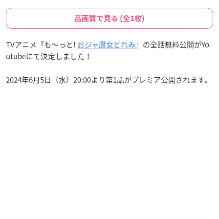
高画質で見る (全1枚)
TVアニメ『も〜っと!
おジャ魔女どれみ
』の全話無料公開がYo
utubeにて決定しました！
2024年6月5日（水）20:00より第1話がプレミア公開されます。