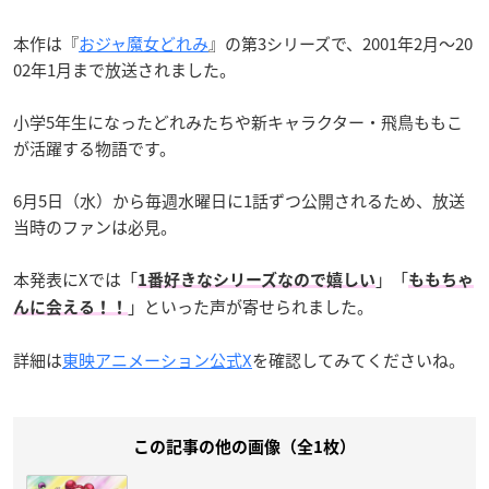
本作は『
おジャ魔女どれみ
』の第3シリーズで、2001年2月〜20
02年1月まで放送されました。
小学5年生になったどれみたちや新キャラクター・飛鳥ももこ
が活躍する物語です。
6月5日（水）から毎週水曜日に1話ずつ公開されるため、放送
当時のファンは必見。
本発表にXでは「
」「
1番好きなシリーズなので嬉しい
ももちゃ
」といった声が寄せられました。
んに会える！！
詳細は
東映アニメーション公式X
を確認してみてくださいね。
この記事の他の画像（全1枚）