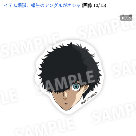
イテム爆誕、蟻生のアングルがオシャ
(画像 10/15)
10/15