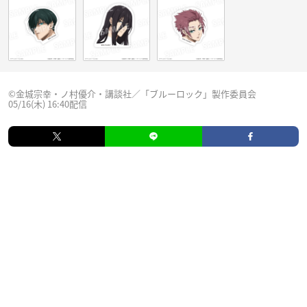
©金城宗幸・ノ村優介・講談社／「ブルーロック」製作委員会
05/16(木) 16:40配信