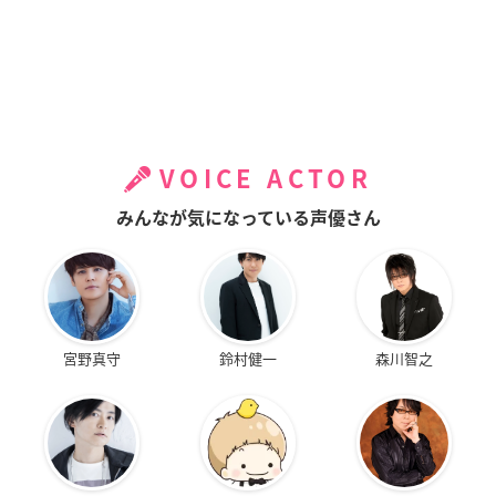
VOICE ACTOR
みんなが気になっている声優さん
宮野真守
鈴村健一
森川智之