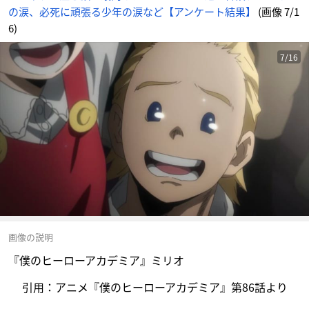
の涙、必死に頑張る少年の涙など【アンケート結果】
(画像 7/1
6)
7/16
画像の説明
『僕のヒーローアカデミア』ミリオ
引用：アニメ『僕のヒーローアカデミア』第86話より