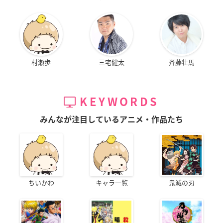
村瀬歩
三宅健太
斉藤壮馬
KEYWORDS
みんなが注目しているアニメ・作品たち
ちいかわ
キャラ一覧
鬼滅の刃