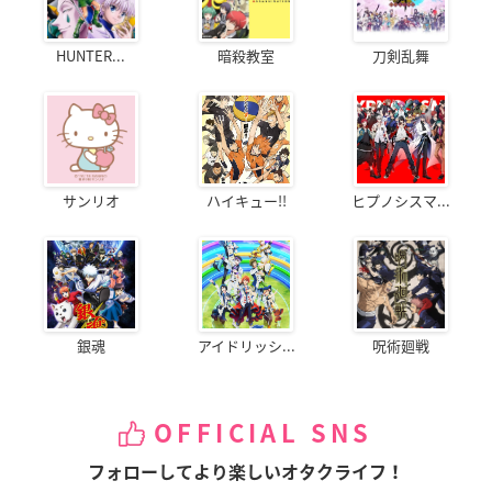
HUNTER...
暗殺教室
刀剣乱舞
サンリオ
ハイキュー!!
ヒプノシスマ...
銀魂
アイドリッシ...
呪術廻戦
OFFICIAL SNS
フォローしてより楽しいオタクライフ！