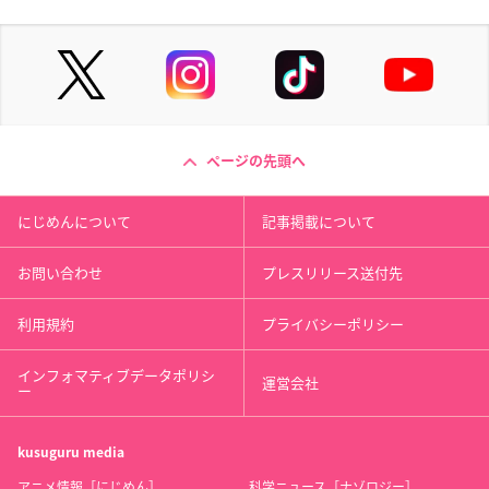
ページの先頭へ
にじめんについて
記事掲載について
お問い合わせ
プレスリリース送付先
利用規約
プライバシーポリシー
インフォマティブデータポリシ
運営会社
ー
kusuguru
media
アニメ情報［にじめん］
科学ニュース［ナゾロジー］