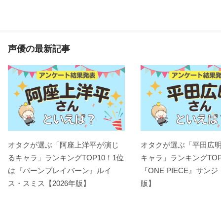
声優の最新記事
オタクが選ぶ「阿座上洋平が演じ
オタクが選ぶ「平田広
るキャラ」ランキングTOP10！1位
キャラ」ランキングTOP
は『バーンブレイバーン』ルイ
『ONE PIECE』サンジ
ス・スミス【2026年版】
版】