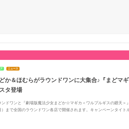
ア
ニュース
どか＆ほむらがラウンドワンに大集合♪『まどマギ』
スタ登場
ウンドワンと『劇場版魔法少女まどか☆マギカ＜ワルプルギスの廻天＞』のコ
日）まで全国のラウンドワン各店で開催されます。キャンペーンタイト