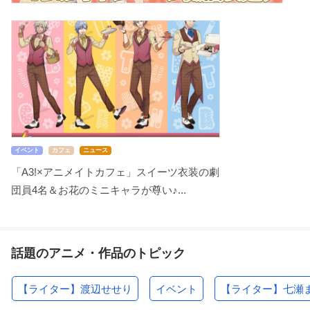
イベント
カフェ
ニュース
「A3!×アニメイトカフェ」スイーツ衣装の劇
団員4名＆お花のミニキャラが尊い♪...
話題のアニメ・作品のトピック
【ライター】渡辺せせり
イベント
【ライター】七瀬