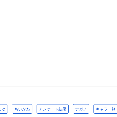
まゆ
ちいかわ
アンケート結果
ナガノ
キャラ一覧