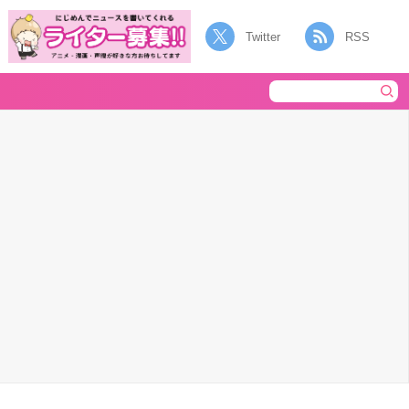
Twitter
RSS