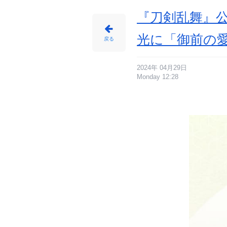
『刀剣乱舞』
光に「御前の
戻る
2024年 04月29日
Monday 12:28