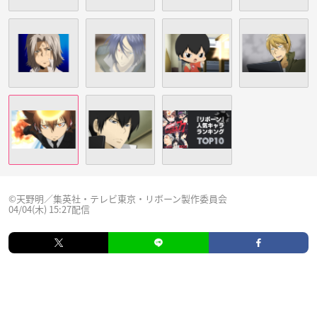
©天野明／集英社・テレビ東京・リボーン製作委員会
04/04(木) 15:27配信