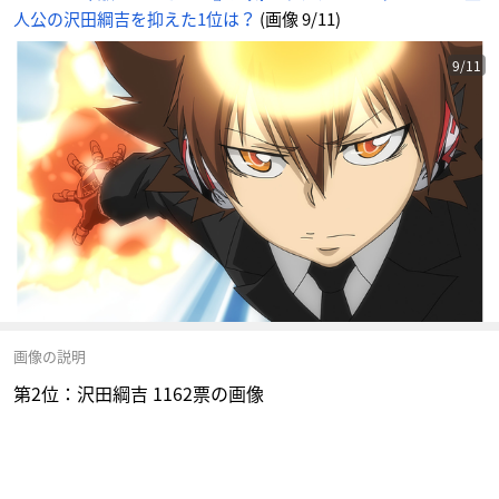
人公の沢田綱吉を抑えた1位は？
(画像 9/11)
9/11
画像の説明
第2位：沢田綱吉 1162票の画像