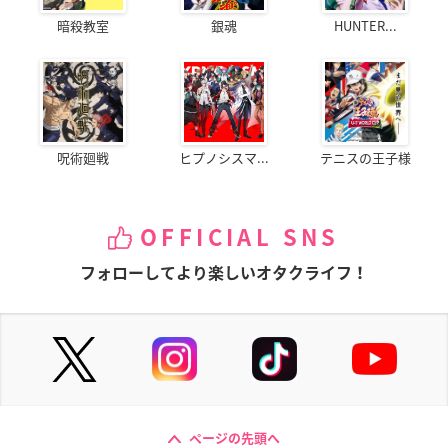
暗殺教室
銀魂
HUNTER...
呪術廻戦
ヒプノシスマ...
テニスの王子様
OFFICIAL SNS
フォローしてより楽しいオタクライフ！
ページの先頭へ