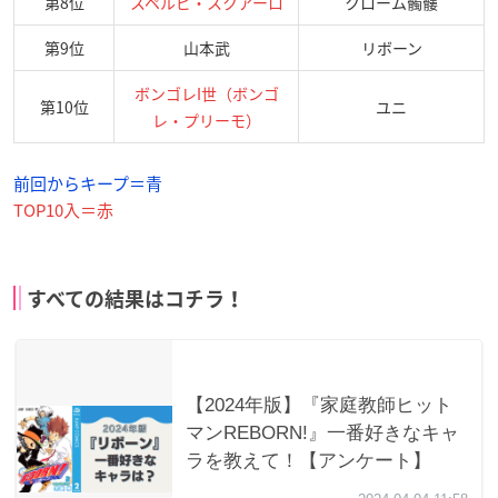
第8位
スペルビ・スクアーロ
クローム髑髏
第9位
山本武
リボーン
ボンゴレI世（ボンゴ
第10位
ユニ
レ・プリーモ）
前回からキープ＝青
TOP10入＝赤
すべての結果はコチラ！