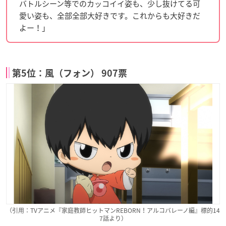
バトルシーン等でのカッコイイ姿も、少し抜けてる可
愛い姿も、全部全部大好きです。これからも大好きだ
よー！」
第5位：風（フォン） 907票
（引用：TVアニメ『家庭教師ヒットマンREBORN！アルコバレーノ編』標的14
7話より）