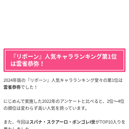
『リボーン』人気キャラランキング第1位
は雲雀恭弥！
2024年版の『リボーン』人気キャラランキング堂々の第1位は
でした！
雲雀恭弥
にじめんで実施した2022年のアンケートと比べると、2位〜4位
の順位は変わらず高い人気を誇っています。
また、今回は
がTOP10入りを
スパナ・スクアーロ・ボンゴレI世