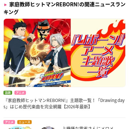
家庭教師ヒットマンREBORN!の関連ニュースラン
キング
話題
アニメ
『家庭教師ヒットマンREBORN!』主題歌一覧！「Drawing day
s」はじめ歴代楽曲を完全網羅【2026年最新】
アニメ
ニュース
上機嫌な雲雀さんにメロメ