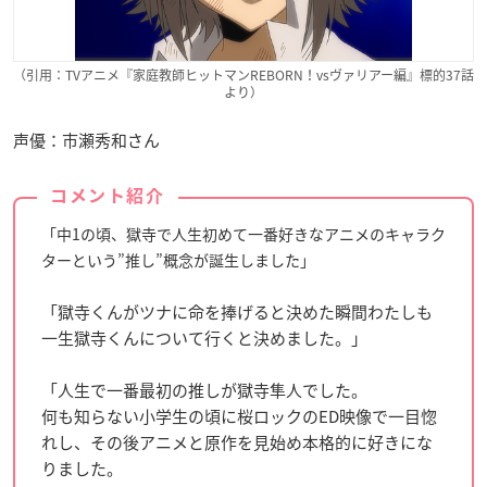
（引用：TVアニメ『家庭教師ヒットマンREBORN！vsヴァリアー編』標的37話
より）
声優：市瀬秀和さん
コメント紹介
「中1の頃、獄寺で人生初めて一番好きなアニメのキャラク
ターという”推し”概念が誕生しました」
「獄寺くんがツナに命を捧げると決めた瞬間わたしも
一生獄寺くんについて行くと決めました。」
「人生で一番最初の推しが獄寺隼人でした。
何も知らない小学生の頃に桜ロックのED映像で一目惚
れし、その後アニメと原作を見始め本格的に好きにな
りました。