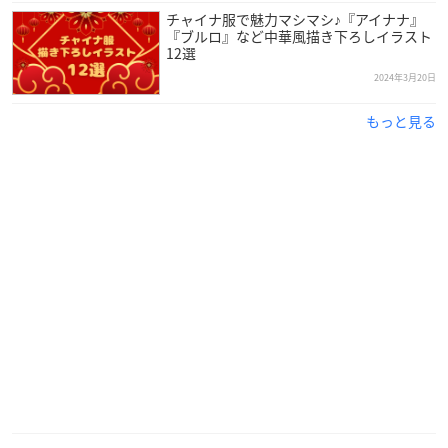
チャイナ服で魅力マシマシ♪『アイナナ』
『ブルロ』など中華風描き下ろしイラスト
12選
2024年3月20日
もっと見る