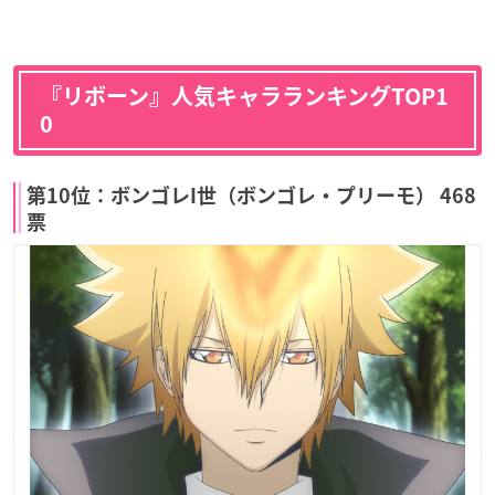
『リボーン』人気キャラランキングTOP1
0
第10位：ボンゴレI世（ボンゴレ・プリーモ） 468
票