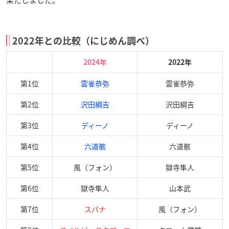
果たしました。
2022年との比較（にじめん調べ）
2024年
2022年
第1位
雲雀恭弥
雲雀恭弥
第2位
沢田綱吉
沢田綱吉
第3位
ディーノ
ディーノ
第4位
六道骸
六道骸
第5位
風（フォン）
獄寺隼人
第6位
獄寺隼人
山本武
第7位
スパナ
風（フォン）