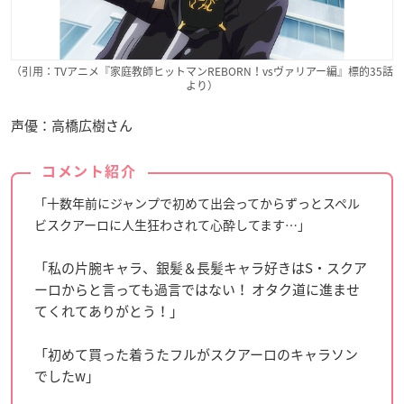
（引用：TVアニメ『家庭教師ヒットマンREBORN！vsヴァリアー編』標的35話
より）
声優：高橋広樹さん
コメント紹介
「十数年前にジャンプで初めて出会ってからずっとスペル
ビスクアーロに人生狂わされて心酔してます…」
「私の片腕キャラ、銀髪＆長髪キャラ好きはS・スクア
ーロからと言っても過言ではない！ オタク道に進ませ
てくれてありがとう！」
「初めて買った着うたフルがスクアーロのキャラソン
でしたw」