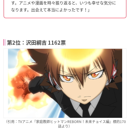
す。アニメや漫画を時々振り返ると、いつも幸せな気分に
なります。出会えて本当によかったです！」
第2位：沢田綱吉 1162票
（引用：TVアニメ『家庭教師ヒットマンREBORN！未来チョイス編』標的170
話より）