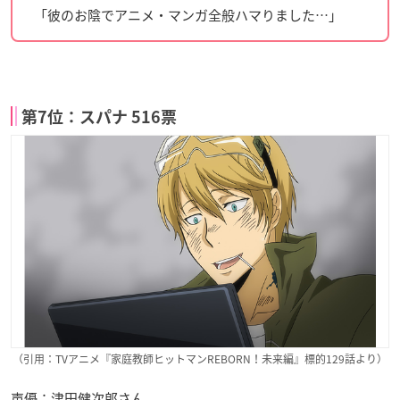
「彼のお陰でアニメ・マンガ全般ハマりました…」
第7位：スパナ 516票
（引用：TVアニメ『家庭教師ヒットマンREBORN！未来編』標的129話より）
声優：津田健次郎さん