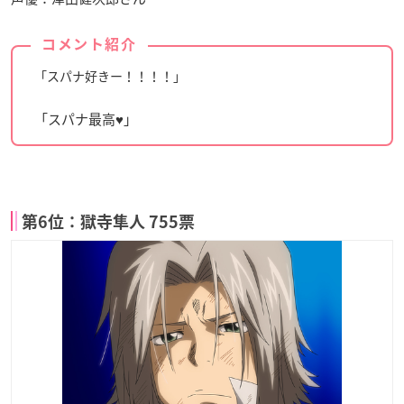
コメント紹介
「スパナ好きー！！！！」
「スパナ最高♥」
第6位：獄寺隼人 755票