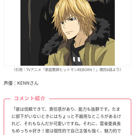
（引用：TVアニメ『家庭教師ヒットマンREBORN！』標的8話より）
声優：KENNさん
コメント紹介
「彼は信頼できて、責任感があり、能力も抜群です。たま
に部下がいないときにはちょっと不器用なところがあるけ
れど、それもなんだか可愛いですね。それに、雲雀委員長
もめっちゃ好き！彼は個性的で自己主張も強く、魅力的で