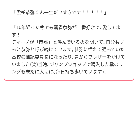
「雲雀恭弥くん一生だいすきです！！！！！」
「16年経った今でも雲雀恭弥が一番好きで､愛してま
す！
ディーノが「恭弥」と呼んでいるのを聞いて､自分もず
っと恭弥と呼び続けています｡恭弥に憧れて通っていた
高校の風紀委員長になったり､肩からブレザーをかけて
いました(笑)当時､ジャンプショップで購入した雲のリ
ングも未だに大切に､毎日持ち歩いています♪」