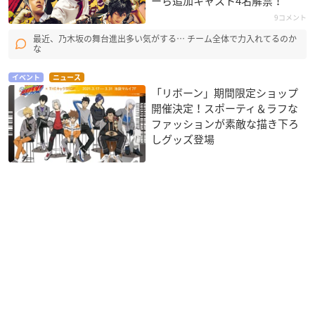
ーら追加キャスト4名解禁！
9コメント
最近、乃木坂の舞台進出多い気がする… チーム全体で力入れてるのか
な
イベント
ニュース
「リボーン」期間限定ショップ
開催決定！スポーティ＆ラフな
ファッションが素敵な描き下ろ
しグッズ登場