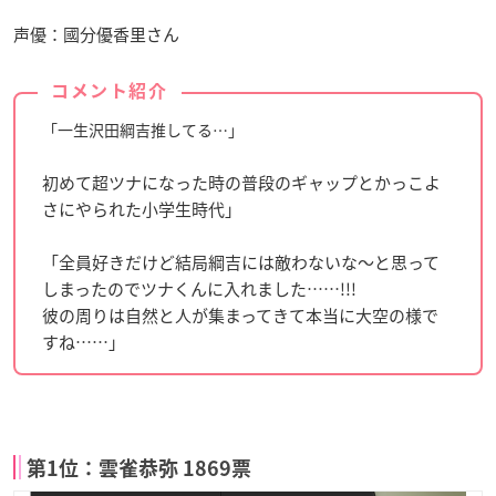
声優：國分優香里さん
コメント紹介
「一生沢田綱吉推してる…」
初めて超ツナになった時の普段のギャップとかっこよ
さにやられた小学生時代」
「全員好きだけど結局綱吉には敵わないな〜と思って
しまったのでツナくんに入れました……!!!
彼の周りは自然と人が集まってきて本当に大空の様で
すね……」
第1位：雲雀恭弥 1869票