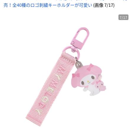
売！全40種のロゴ刺繍キーホルダーが可愛い
(画像 7/17)
7/17