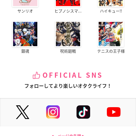
サンリオ
ヒプノシスマ...
ハイキュー!!
銀魂
呪術廻戦
テニスの王子様
OFFICIAL SNS
フォローしてより楽しいオタクライフ！