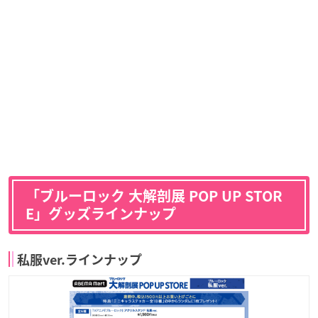
「ブルーロック 大解剖展 POP UP STOR
E」グッズラインナップ
私服ver.ラインナップ