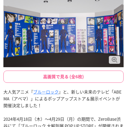
高画質で見る (全6枚)
大人気アニメ『
ブルーロック
』と、新しい未来のテレビ「ABE
MA（アベマ）」によるポップアップストア＆展示イベントが
開催決定しました！
2024年4月18日（木）～4月29日（月）の期間で、ZeroBase渋
谷にて「ブルーロック 大解剖展 POP UP STORE」が開催されま