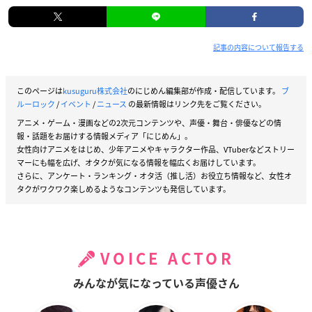
記事の内容について報告する
このページは
kusuguru株式会社
のにじめん編集部が作成・配信しています。
ブ
ルーロック
/
イベント
/
ニュース
の最新情報はリンク先をご覧ください。
アニメ・ゲーム・漫画などの2次元コンテンツや、声優・舞台・俳優などの情
報・話題をお届けする情報メディア「にじめん」。
女性向けアニメをはじめ、少年アニメやキャラクター作品、VTuberなどストリー
マーにも幅を広げ、オタクが気になる情報を幅広くお届けしています。
さらに、アンケート・ランキング・オタ活（推し活）お役立ち情報など、女性オ
タクがワクワク楽しめるようなコンテンツも発信しています。
VOICE ACTOR
みんなが気になっている声優さん