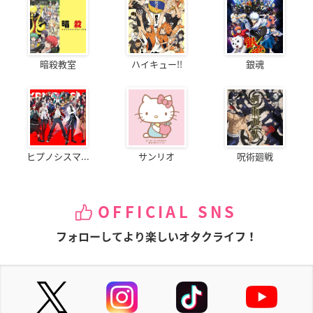
暗殺教室
ハイキュー!!
銀魂
ヒプノシスマ...
サンリオ
呪術廻戦
OFFICIAL SNS
フォローしてより楽しいオタクライフ！