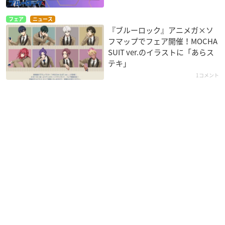
フェア
ニュース
『ブルーロック』アニメガ×ソ
フマップでフェア開催！MOCHA
SUIT ver.のイラストに「あらス
テキ」
1コメント