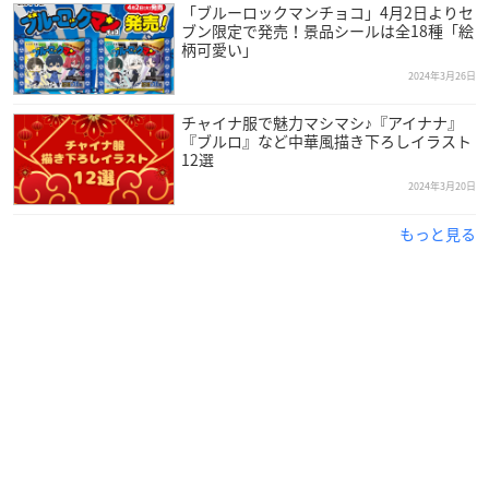
「ブルーロックマンチョコ」4月2日よりセ
ブン限定で発売！景品シールは全18種「絵
柄可愛い」
2024年3月26日
チャイナ服で魅力マシマシ♪『アイナナ』
『ブルロ』など中華風描き下ろしイラスト
12選
2024年3月20日
もっと見る