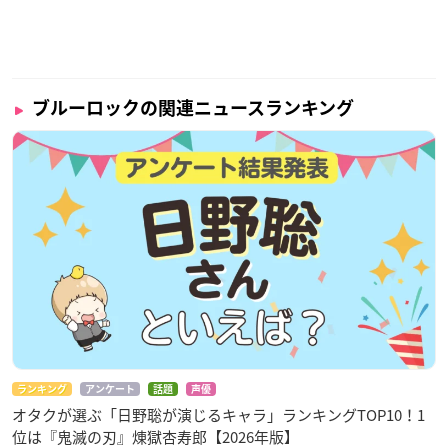
ブルーロックの関連ニュースランキング
ランキング
アンケート
話題
声優
オタクが選ぶ「日野聡が演じるキャラ」ランキングTOP10！1
位は『鬼滅の刃』煉󠄁獄杏寿郎【2026年版】