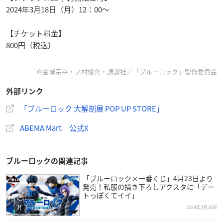
2024年3月18日（月）12：00～
【チケット料金】
800円（税込）
©金城宗幸・ノ村優介・講談社／「ブルーロック」製作委員会
外部リンク
「ブルーロック 大解剖展 POP UP STORE」
ABEMA Mart 公式X
ブルーロックの関連記事
「ブルーロック×一番くじ」4月23日より
発売！私服の描き下ろしアクスタに「デー
トっぽくてイイ」
2024年3月28日