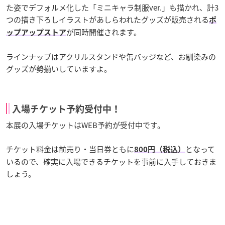
た姿でデフォルメ化した「ミニキャラ制服ver.」も描かれ、計3
つの描き下ろしイラストがあしらわれたグッズが販売される
ポ
が同時開催されます。
ップアップストア
ラインナップはアクリルスタンドや缶バッジなど、お馴染みの
グッズが勢揃いしていますよ。
入場チケット予約受付中！
本展の入場チケットはWEB予約が受付中です。
チケット料金は前売り・当日券ともに
となって
800円（税込）
いるので、確実に入場できるチケットを事前に入手しておきま
しょう。