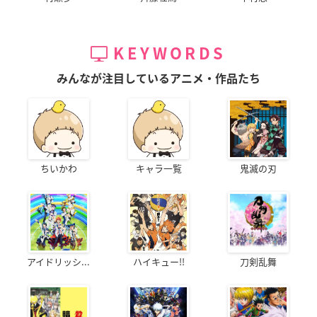
KEYWORDS
みんなが注目しているアニメ・作品たち
ちいかわ
キャラ一覧
鬼滅の刃
アイドリッシ...
ハイキュー!!
刀剣乱舞