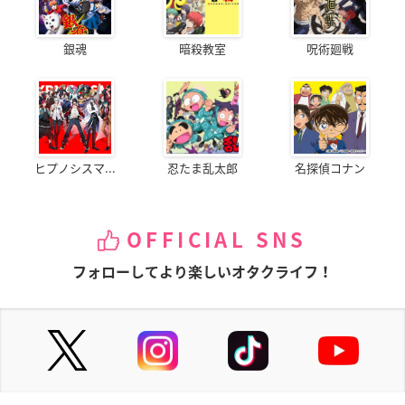
銀魂
暗殺教室
呪術廻戦
ヒプノシスマ...
忍たま乱太郎
名探偵コナン
OFFICIAL SNS
フォローしてより楽しいオタクライフ！