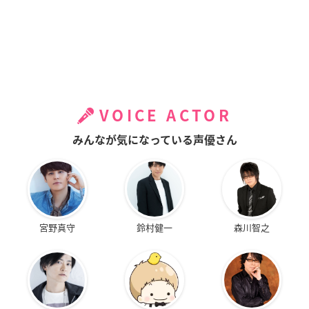
VOICE ACTOR
みんなが気になっている声優さん
宮野真守
鈴村健一
森川智之