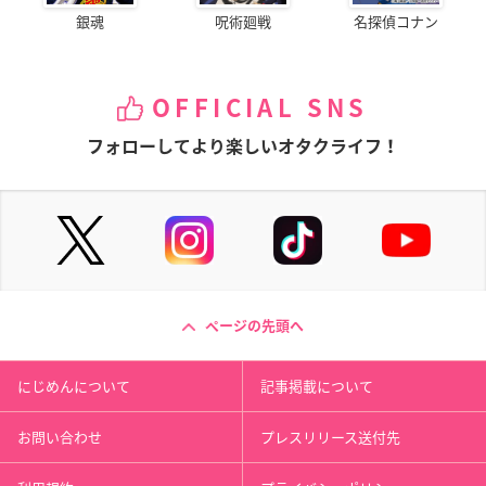
銀魂
呪術廻戦
名探偵コナン
OFFICIAL SNS
フォローしてより楽しいオタクライフ！
ページの先頭へ
にじめんについて
記事掲載について
お問い合わせ
プレスリリース送付先