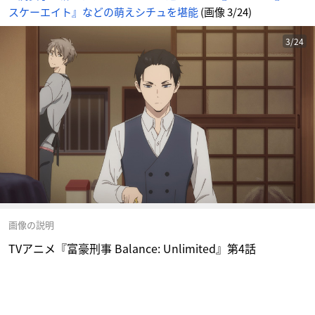
スケーエイト』などの萌えシチュを堪能
(画像 3/24)
3/24
画像の説明
TVアニメ『富豪刑事 Balance: Unlimited』第4話