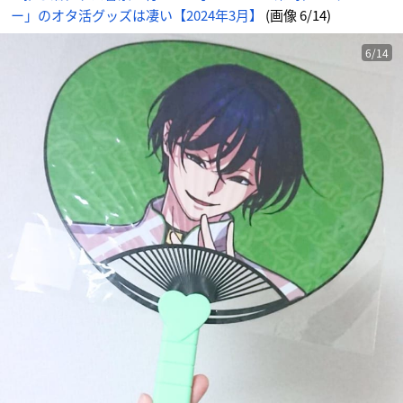
ー」のオタ活グッズは凄い【2024年3月】
(画像 6/14)
6/14