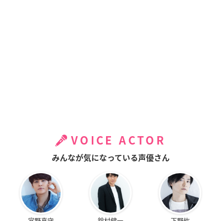
VOICE ACTOR
みんなが気になっている声優さん
宮野真守
鈴村健一
下野紘