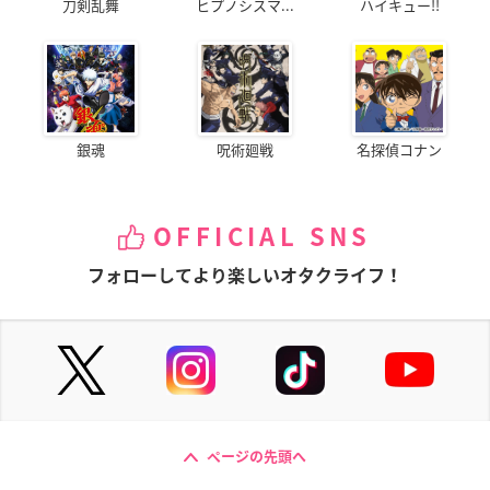
刀剣乱舞
ヒプノシスマ...
ハイキュー!!
銀魂
呪術廻戦
名探偵コナン
OFFICIAL SNS
フォローしてより楽しいオタクライフ！
ページの先頭へ