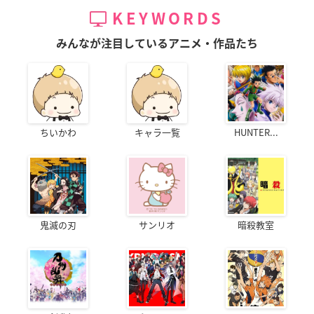
KEYWORDS
みんなが注目しているアニメ・作品たち
ちいかわ
キャラ一覧
HUNTER...
鬼滅の刃
サンリオ
暗殺教室