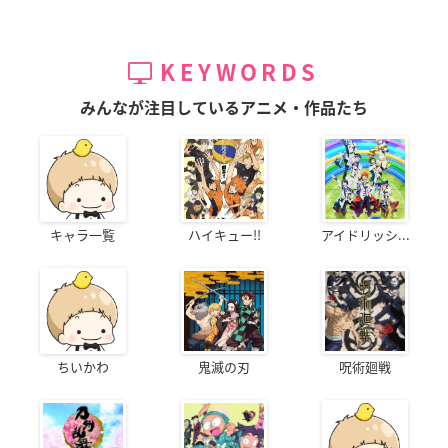
KEYWORDS
みんなが注目しているアニメ・作品たち
キャラ一覧
ハイキュー!!
アイドリッシ...
ちいかわ
鬼滅の刃
呪術廻戦