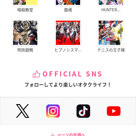
暗殺教室
銀魂
HUNTER...
呪術廻戦
ヒプノシスマ...
テニスの王子様
OFFICIAL SNS
フォローしてより楽しいオタクライフ！
ページの先頭へ