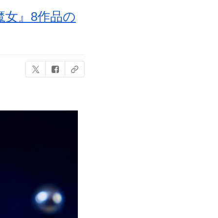
女』8作品の