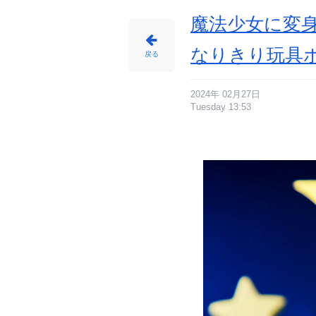
魔法少女に変
なりきり玩具
戻る
2024年 02月27日
Tuesday 13:53