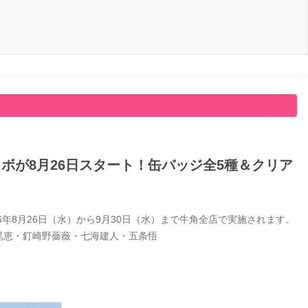
ボが8月26日スタート！缶バッジ全5種＆クリア
年8月26日（水）から9月30日（水）まで牛角全店で実施されます。
黒恵・釘崎野薔薇・七海建人・五条悟