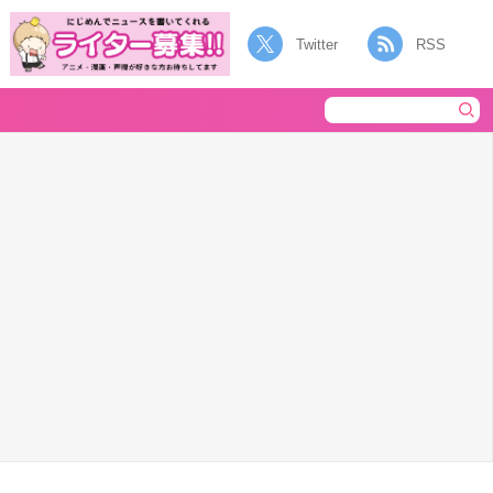
Twitter
RSS