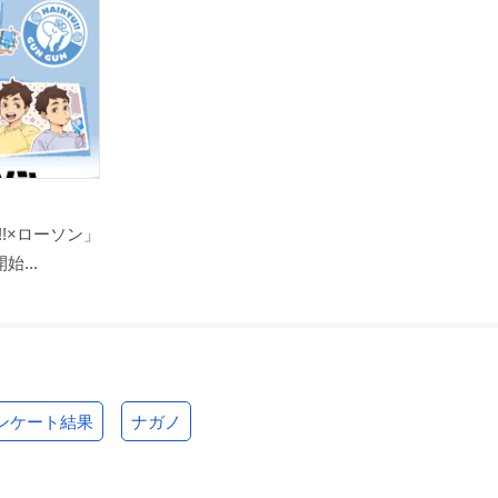
!×ローソン」
...
ンケート結果
ナガノ