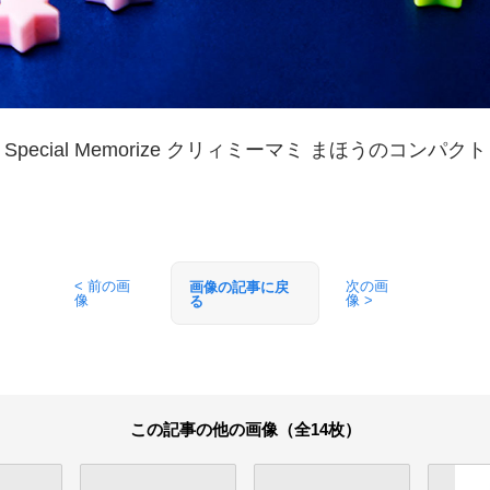
Special Memorize クリィミーマミ まほうのコンパクト
< 前の画
次の画
画像の記事に戻
像
像 >
る
この記事の他の画像（全14枚）