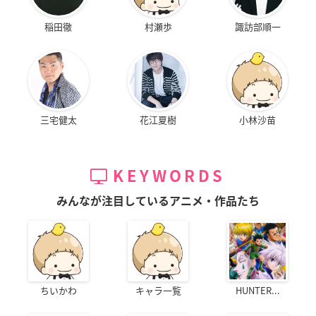
稲田徹
村瀬歩
諏訪部順一
三宅健太
花江夏樹
小林沙苗
KEYWORDS
みんなが注目しているアニメ・作品たち
ちいかわ
キャラ一覧
HUNTER...