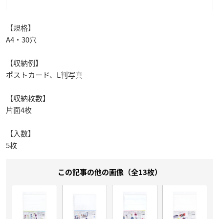
【規格】
A4・30穴
【収納例】
ポストカード、L判写真
【収納枚数】
片面4枚
【入数】
5枚
この記事の他の画像（全13枚）