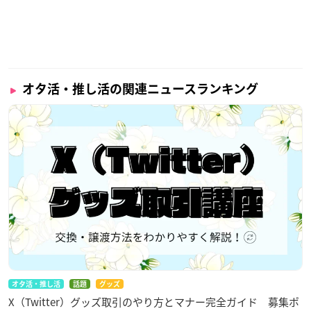
オタ活・推し活の関連ニュースランキング
オタ活・推し活
話題
グッズ
X（Twitter）グッズ取引のやり方とマナー完全ガイド 募集ポ