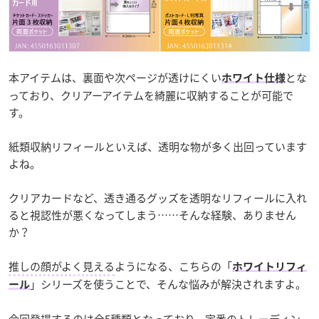
本アイテムは、裏面や次ページが透けにくい
とな
ホワイト仕様
っており、クリアーアイテムを綺麗に収納することが可能で
す。
紙類収納リフィールといえば、透明な物が多く出回っています
よね。
クリアカードなど、透き通るグッズを透明なリフィールに入れ
ると視認性が悪くなってしまう……そんな経験、ありません
か？
推しの顔がよく見える
ようになる、こちらの「
ホワイトリフィ
」シリーズを使うことで、そんな悩みが解決されますよ。
ール
今回登場するのは全5種類となっており、定番のトレーディン