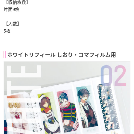
【収納枚数】
片面9枚
【入数】
5枚
ホワイトリフィール しおり・コマフィルム用