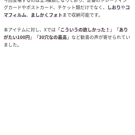
グカードやポストカード、チケット類だけでなく、
や
しおり
コ
、
まで収納可能です。
マフィルム
ましかくフォト
本アイテムに対し、Xでは「
」「
こういうの欲しかった！
あり
」「
」など歓喜の声が寄せられてい
がたい100円
30穴なの最高
ました。