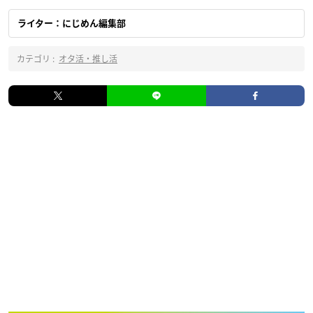
ライター：にじめん編集部
カテゴリ :
オタ活・推し活