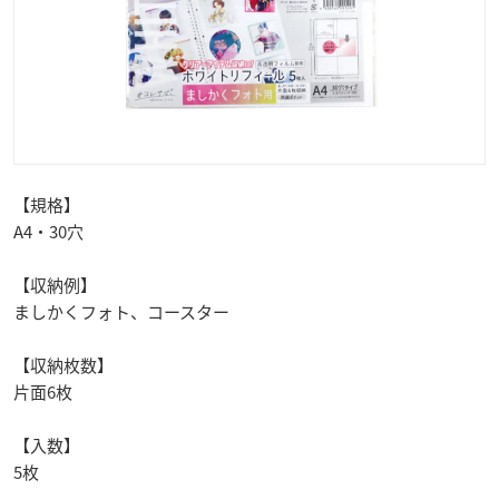
【規格】
A4・30穴
【収納例】
ましかくフォト、コースター
【収納枚数】
片面6枚
【入数】
5枚