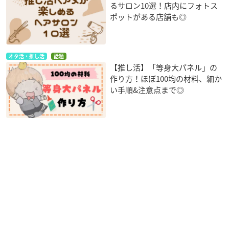
るサロン10選！店内にフォトス
ポットがある店舗も◎
オタ活・推し活
話題
【推し活】「等身大パネル」の
作り方！ほぼ100均の材料、細か
い手順&注意点まで◎