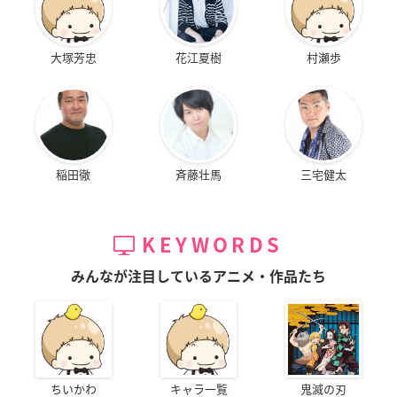
大塚芳忠
花江夏樹
村瀬歩
稲田徹
斉藤壮馬
三宅健太
KEYWORDS
みんなが注目しているアニメ・作品たち
ちいかわ
キャラ一覧
鬼滅の刃