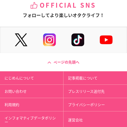
OFFICIAL SNS
フォローしてより楽しいオタクライフ！
ページの先頭へ
にじめんについて
記事掲載について
お問い合わせ
プレスリリース送付先
利用規約
プライバシーポリシー
インフォマティブデータポリシ
運営会社
ー