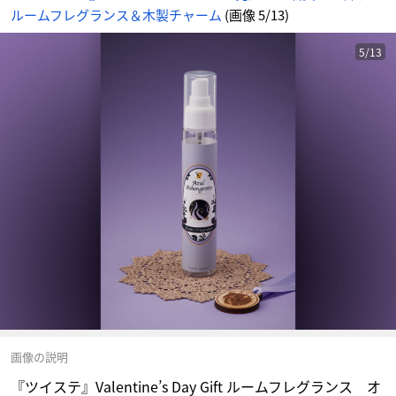
ルームフレグランス＆木製チャーム
(画像 5/13)
5/13
画像の説明
『ツイステ』Valentine’s Day Gift ルームフレグランス オ