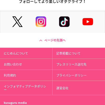
フォローしてより楽しいオタクライフ！
ページの先頭へ
にじめんについて
記事掲載について
お問い合わせ
プレスリリース送付先
利用規約
プライバシーポリシー
インフォマティブデータポリシ
運営会社
ー
kusuguru
media