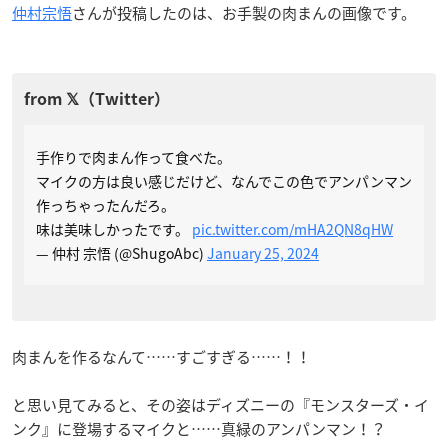
仲村宗悟
さんが投稿したのは、お手製の肉まんの画像です。
手作りで肉まん作って食べた。
マイクの方は良い感じだけど、なんでこの色でアンパンマン
作っちゃったんだろ。
味は美味しかったです。
pic.twitter.com/mHA2QN8qHW
— 仲村 宗悟 (@ShugoAbc)
January 25, 2024
肉まんを作るなんて……すごすぎる……！！
と思い見てみると、その姿はディズニーの『モンスターズ・イ
ンク』に登場するマイクと……真緑のアンパンマン！？