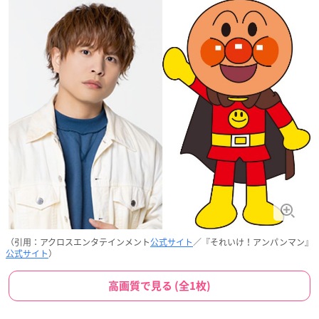
（引用：アクロスエンタテインメント
公式サイト
／『それいけ！アンパンマン』
公式サイト
）
高画質で見る (全1枚)