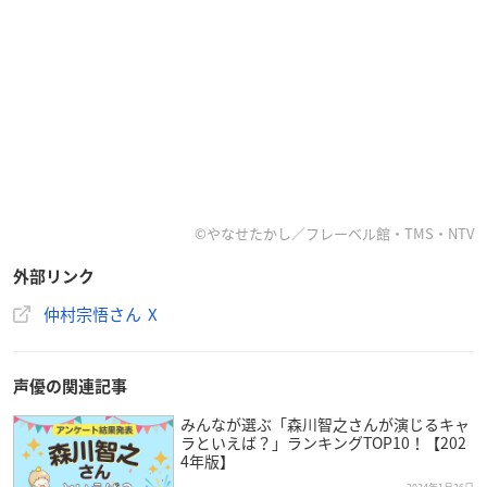
©やなせたかし／フレーベル館・TMS・NTV
外部リンク
仲村宗悟さん X
声優の関連記事
みんなが選ぶ「森川智之さんが演じるキャ
ラといえば？」ランキングTOP10！【202
4年版】