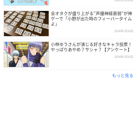
2024年1月26日
全オタクが盛り上がる“声優神経衰弱”が神
ゲーで「小野が出た時のフィーバータイム
よ」
2024年1月25日
小林ゆうさんが演じる好きなキャラ投票！
やっぱりあやめ？サシャ？【アンケート】
2024年1月25日
もっと見る