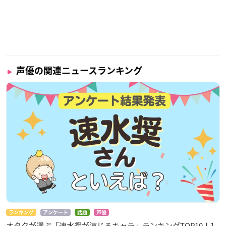
声優の関連ニュースランキング
ランキング
アンケート
話題
声優
オタクが選ぶ「速水奨が演じるキャラ」ランキングTOP10！1