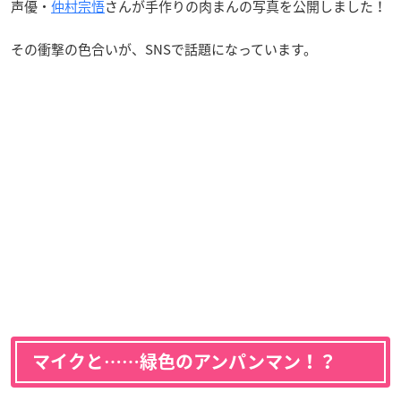
声優・
仲村宗悟
さんが手作りの肉まんの写真を公開しました！
その衝撃の色合いが、SNSで話題になっています。
マイクと……緑色のアンパンマン！？