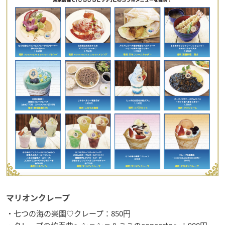
マリオンクレープ
・七つの海の楽園♡クレープ：850円