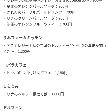
・クレープの協奏曲～シェシェ＆ミミのconcerto～：900円
・星羅のオレンジパールソーダ：700円
・かれんのパープルパールドリンク：700円
・リナのグリーンパールソーダ：700円
・沙羅のオレンジフルーツティー：700円
うみファームキッチン
・アクアレジーナ様の希望のトルティーヤ～七つの真珠が揃う
とき～：1,200円
コバラカフェ
・ヒッポのお目付け役パフェ：1,180円
しらうみ
・リナのヘルシー精進そば：1,800円
ドルフィン