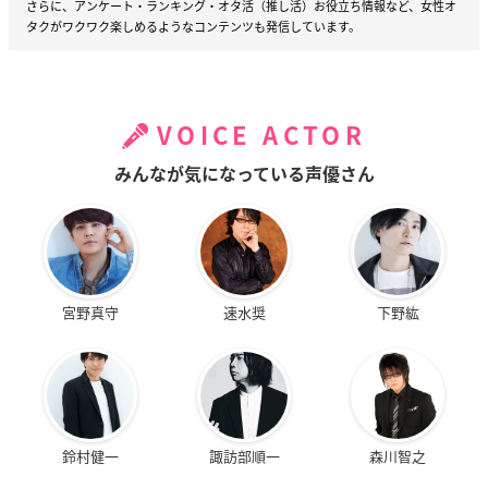
さらに、アンケート・ランキング・オタ活（推し活）お役立ち情報など、女性オ
タクがワクワク楽しめるようなコンテンツも発信しています。
VOICE ACTOR
みんなが気になっている声優さん
宮野真守
速水奨
下野紘
鈴村健一
諏訪部順一
森川智之