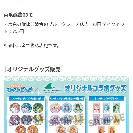
東毛酪農63℃
・水色の旋律♡波音のブルークレープ 店内 770円 テイクアウ
ト：756円
※価格は全て税込表記です。
オリジナルグッズ販売