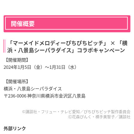
開催概要
「マーメイドメロディーぴちぴちピッチ」 × 「横
浜・八景島シーパラダイス」コラボキャンペーン
【開催期間】
2024年1月5日（金）～1月31日（水）
【開催場所】
横浜・八景島シーパラダイス
〒236-0006 神奈川県横浜市金沢区八景島
©講談社・フリュー・テレビ愛知／ぴちぴちピッチ製作委員会
Ⓒ花森ぴんく・横手美智子／講談社
外部リンク