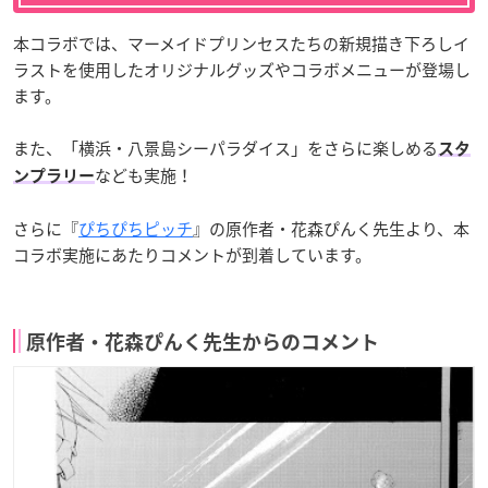
本コラボでは、マーメイドプリンセスたちの新規描き下ろしイ
ラストを使用したオリジナルグッズやコラボメニューが登場し
ます。
また、「横浜・八景島シーパラダイス」をさらに楽しめる
スタ
なども実施！
ンプラリー
さらに『
ぴちぴちピッチ
』の原作者・花森ぴんく先生より、本
コラボ実施にあたりコメントが到着しています。
原作者・花森ぴんく先生からのコメント