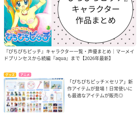
『ぴちぴちピッチ』キャラクター一覧・声優まとめ｜マーメイ
ドプリンセスから続編『aqua』まで【2026年最新】
グッズ
アニメ
「ぴちぴちピッチ×セリア」新
作アイテムが登場！日常使いに
も最適なアイテムが販売◎