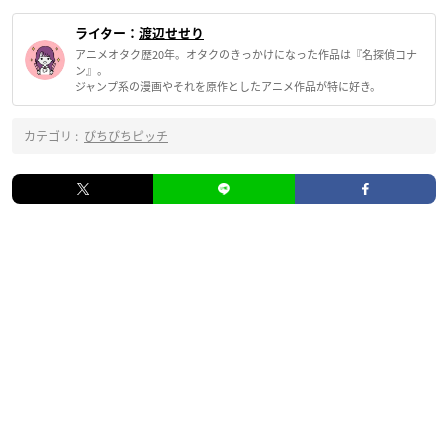
ライター：
渡辺せせり
アニメオタク歴20年。オタクのきっかけになった作品は『名探偵コナ
ン』。
ジャンプ系の漫画やそれを原作としたアニメ作品が特に好き。
カテゴリ :
ぴちぴちピッチ