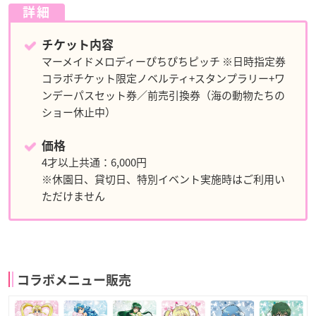
詳細
チケット内容
マーメイドメロディーぴちぴちピッチ ※日時指定券
コラボチケット限定ノベルティ+スタンプラリー+ワ
ンデーパスセット券／前売引換券（海の動物たちの
ショー休止中）
価格
4才以上共通：6,000円
※休園日、貸切日、特別イベント実施時はご利用い
ただけません
コラボメニュー販売