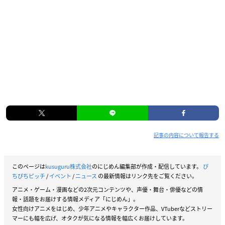
記事の内容について報告する
このページは
kusuguru株式会社
のにじめん編集部が作成・配信しています。
ぴ
ちぴちピッチ
/
イベント
/
ニュース
の最新情報はリンク先をご覧ください。
アニメ・ゲーム・漫画などの2次元コンテンツや、声優・舞台・俳優などの情
報・話題をお届けする情報メディア「にじめん」。
女性向けアニメをはじめ、少年アニメやキャラクター作品、VTuberなどストリー
マーにも幅を広げ、オタクが気になる情報を幅広くお届けしています。