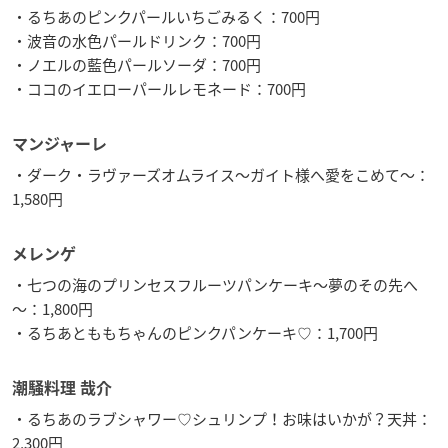
・るちあのピンクパールいちごみるく：700円
・波音の水色パールドリンク：700円
・ノエルの藍色パールソーダ：700円
・ココのイエローパールレモネード：700円
マンジャーレ
・ダーク・ラヴァーズオムライス～ガイト様へ愛をこめて～：
1,580円
メレンゲ
・七つの海のプリンセスフルーツパンケーキ～夢のその先へ
～：1,800円
・るちあとももちゃんのピンクパンケーキ♡：1,700円
潮騒料理 哉介
・るちあのラブシャワー♡シュリンプ！お味はいかが？天丼：
2,300円