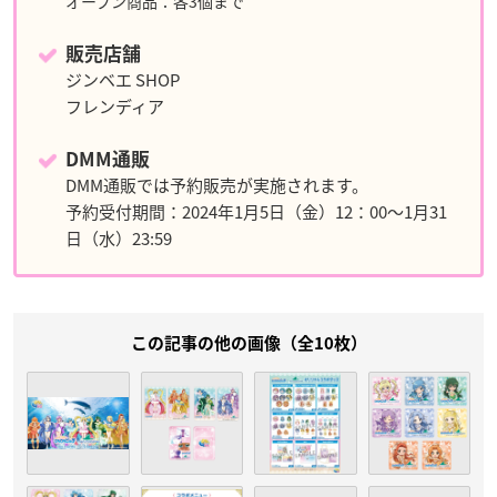
オープン商品：各3個まで
販売店舗
ジンベエ SHOP
フレンディア
DMM通販
DMM通販では予約販売が実施されます。
予約受付期間：2024年1月5日（金）12：00～1月31
日（水）23:59
この記事の他の画像（全10枚）