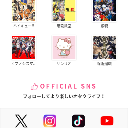
ハイキュー!!
暗殺教室
銀魂
ヒプノシスマ...
サンリオ
呪術廻戦
OFFICIAL SNS
フォローしてより楽しいオタクライフ！