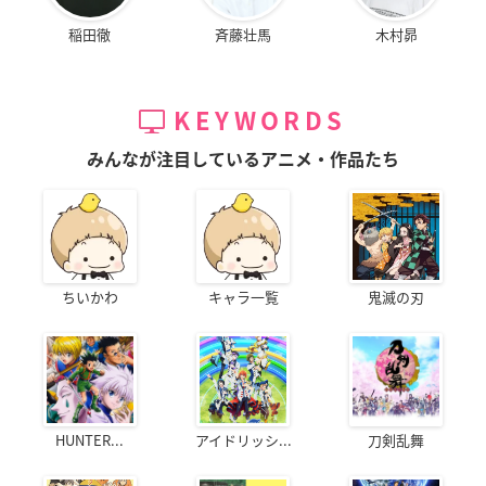
稲田徹
斉藤壮馬
木村昴
KEYWORDS
みんなが注目しているアニメ・作品たち
ちいかわ
キャラ一覧
鬼滅の刃
HUNTER...
アイドリッシ...
刀剣乱舞