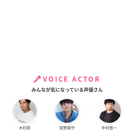
VOICE ACTOR
みんなが気になっている声優さん
木村昴
宮野真守
中村悠一