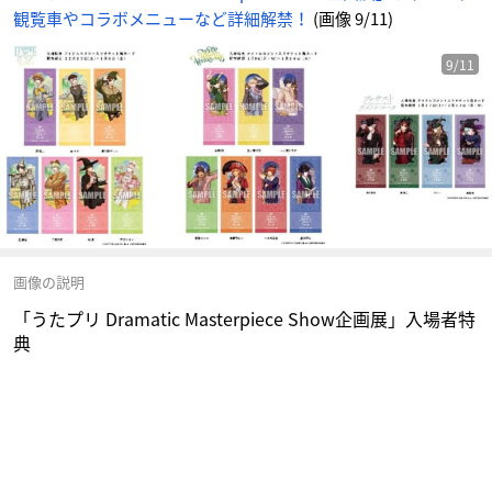
観覧車やコラボメニューなど詳細解禁！
(画像 9/11)
9/11
画像の説明
「うたプリ Dramatic Masterpiece Show企画展」入場者特
典