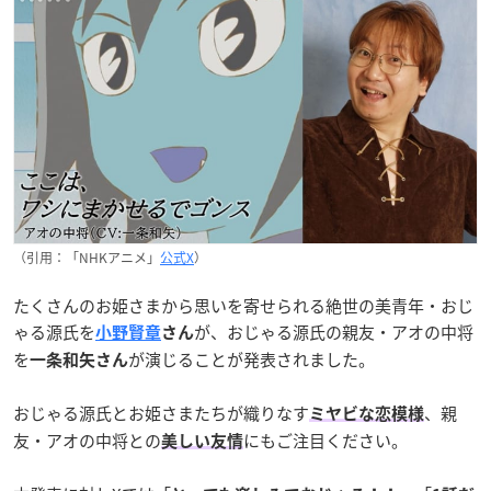
（引用：「NHKアニメ」
公式X
）
たくさんのお姫さまから思いを寄せられる絶世の美青年・おじ
ゃる源氏を
が、おじゃる源氏の親友・アオの中将
小野賢章
さん
を
が演じることが発表されました。
一条和矢さん
おじゃる源氏とお姫さまたちが織りなす
、親
ミヤビな恋模様
友・アオの中将との
にもご注目ください。
美しい友情