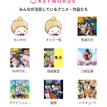
KEYWORDS
みんなが注目しているアニメ・作品たち
ちいかわ
キャラ一覧
鬼滅の刃
HUNTER...
暗殺教室
刀剣乱舞
アイドリッシ...
銀魂
ハイキュー!!