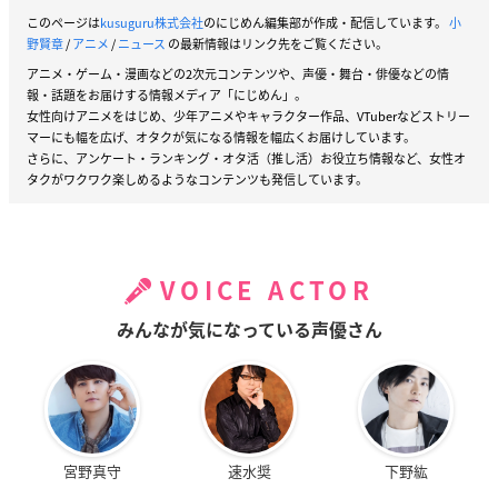
このページは
kusuguru株式会社
のにじめん編集部が作成・配信しています。
小
野賢章
/
アニメ
/
ニュース
の最新情報はリンク先をご覧ください。
アニメ・ゲーム・漫画などの2次元コンテンツや、声優・舞台・俳優などの情
報・話題をお届けする情報メディア「にじめん」。
女性向けアニメをはじめ、少年アニメやキャラクター作品、VTuberなどストリー
マーにも幅を広げ、オタクが気になる情報を幅広くお届けしています。
さらに、アンケート・ランキング・オタ活（推し活）お役立ち情報など、女性オ
タクがワクワク楽しめるようなコンテンツも発信しています。
VOICE ACTOR
みんなが気になっている声優さん
宮野真守
速水奨
下野紘