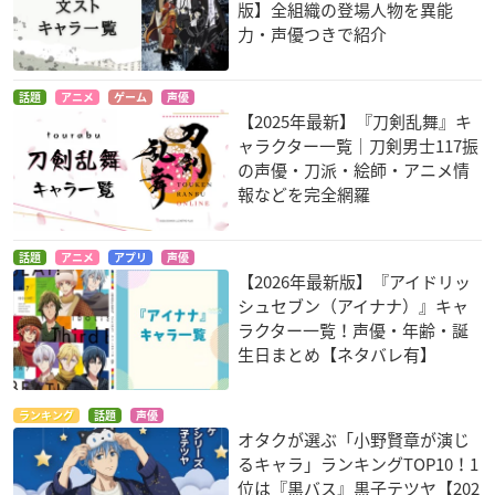
版】全組織の登場人物を異能
力・声優つきで紹介
話題
アニメ
ゲーム
声優
【2025年最新】『刀剣乱舞』キ
ャラクター一覧｜刀剣男士117振
の声優・刀派・絵師・アニメ情
報などを完全網羅
話題
アニメ
アプリ
声優
【2026年最新版】『アイドリッ
シュセブン（アイナナ）』キャ
ラクター一覧！声優・年齢・誕
生日まとめ【ネタバレ有】
ランキング
話題
声優
オタクが選ぶ「小野賢章が演じ
るキャラ」ランキングTOP10！1
位は『黒バス』黒子テツヤ【202