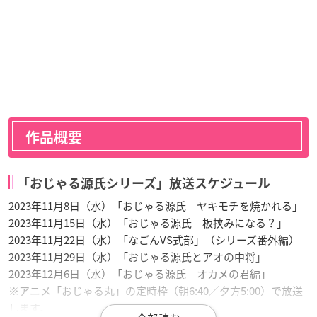
作品概要
「おじゃる源氏シリーズ」放送スケジュール
2023年11月8日（水）「おじゃる源氏 ヤキモチを焼かれる」
2023年11月15日（水）「おじゃる源氏 板挟みになる？」
2023年11月22日（水）「なごんVS式部」（シリーズ番外編）
2023年11月29日（水）「おじゃる源氏とアオの中将」
2023年12月6日（水）「おじゃる源氏 オカメの君編」
※アニメ「おじゃる丸」の定時枠（朝6:40／夕方5:00）で放送
します。