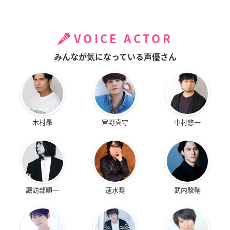
VOICE ACTOR
みんなが気になっている声優さん
木村昴
宮野真守
中村悠一
諏訪部順一
速水奨
武内駿輔