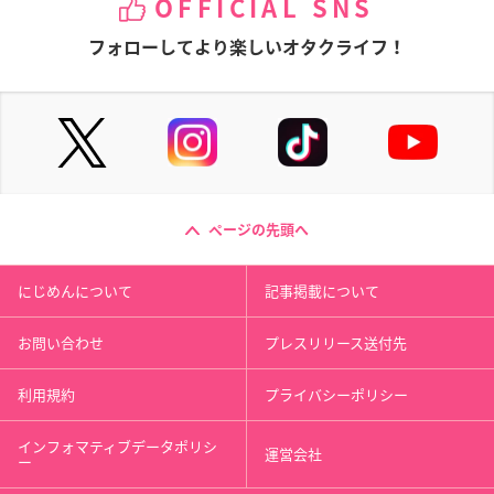
OFFICIAL SNS
フォローしてより楽しいオタクライフ！
ページの先頭へ
にじめんについて
記事掲載について
お問い合わせ
プレスリリース送付先
利用規約
プライバシーポリシー
インフォマティブデータポリシ
運営会社
ー