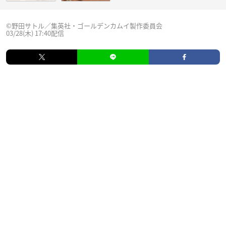
©野田サトル／集英社・ゴールデンカムイ製作委員会
03/28(木) 17:40配信